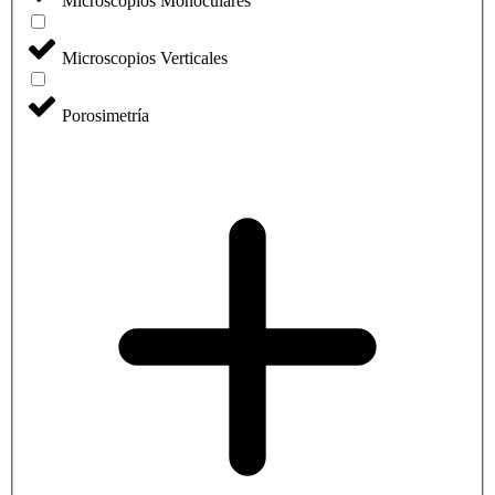
Microscopios Monoculares
Microscopios Verticales
Porosimetría