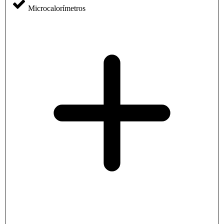
Microcalorímetros