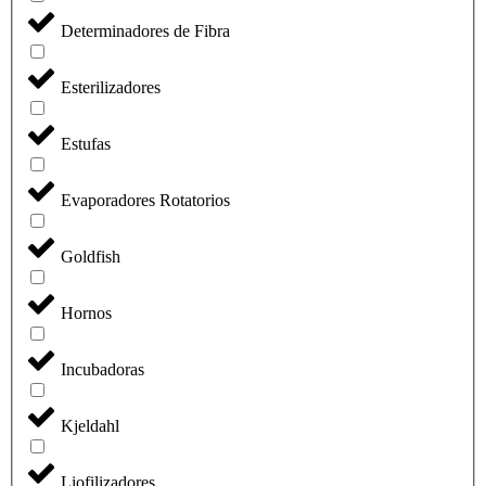
Determinadores de Fibra
Esterilizadores
Estufas
Evaporadores Rotatorios
Goldfish
Hornos
Incubadoras
Kjeldahl
Liofilizadores