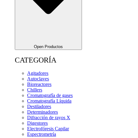
Open Productos
CATEGORÍA
Agitadores
Autoclaves
Bioreactores
Chillers
Cromatografía de gases
Cromatografía Líquida
Destiladores
Determinadores
Difracción de rayos X
Digestores
Electrofóresis Capilar
Espectrometría