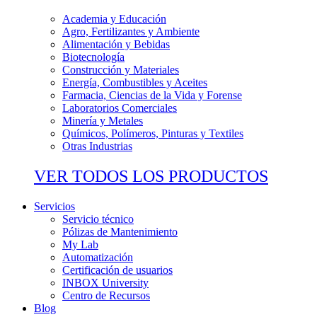
Academia y Educación
Agro, Fertilizantes y Ambiente
Alimentación y Bebidas
Biotecnología
Construcción y Materiales
Energía, Combustibles y Aceites
Farmacia, Ciencias de la Vida y Forense
Laboratorios Comerciales
Minería y Metales
Químicos, Polímeros, Pinturas y Textiles
Otras Industrias
VER TODOS LOS PRODUCTOS
Servicios
Servicio técnico
Pólizas de Mantenimiento
My Lab
Automatización
Certificación de usuarios
INBOX University
Centro de Recursos
Blog