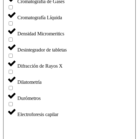
Cromatografía de Gases
Cromatografía Líquida
Densidad Micromeritics
Desintegrador de tabletas
Difracción de Rayos X
Dilatometría
Durómetros
Electroforesis capilar