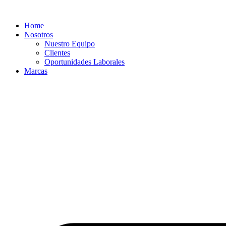
Ir
al
Home
contenido
Nosotros
Nuestro Equipo
Clientes
Oportunidades Laborales
Marcas