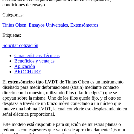
condiciones de ensayo.
Categorías:
Tinius Olsen
,
Ensayos Universales
,
Extensómetros
Etiquetas:
Solicitar cotización
Características Técnicas
Beneficios y ventajas
Aplicación
BROCHURE
El
extensómetro tipo LVDT
de Tinius Olsen es un instrumento
diseñado para medir deformaciones (strain) mediante contacto
directo con la muestra, utilizando filos (“knife edges”) que se
apoyan sobre la misma. Uno de los filos queda fijo, y el otro se
desplaza a través de un brazo móvil conectado a un núcleo que
mueve una bobina LVDT, la cual convierte ese desplazamiento en
señal eléctrica proporcional.
Este modelo está disponible para sujeción de muestras planas o
redondas con espesores que van desde aproximadamente 1,6 mm