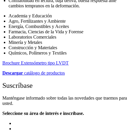
Confiabilidad en lectura, baja deriva, buena respuesta ante
cambios tempranos en la deformación.
Academia y Educación
Agro, Fertilizantes y Ambiente
Energía, Combustibles y Aceites
Farmacia, Ciencias de la Vida y Forense
Laboratorios Comerciales
Minería y Metales
Construcción y Materiales
Químicos, Polímeros y Textiles
Brochure Extensómetro tipo LVDT
Descargar
catálogo de productos
Suscríbase
Manténgase informado sobre todas las novedades que traemos para
usted.
Seleccione su área de interés e inscríbase.