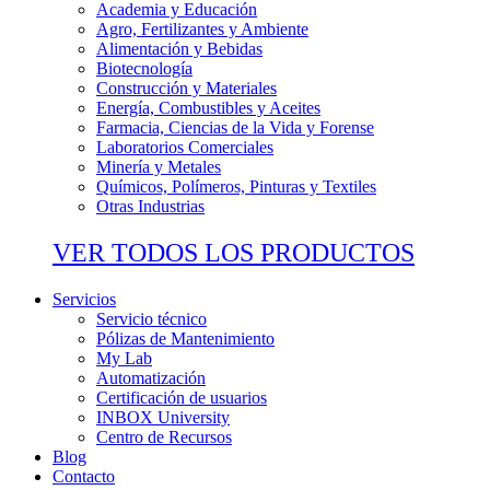
Academia y Educación
Agro, Fertilizantes y Ambiente
Alimentación y Bebidas
Biotecnología
Construcción y Materiales
Energía, Combustibles y Aceites
Farmacia, Ciencias de la Vida y Forense
Laboratorios Comerciales
Minería y Metales
Químicos, Polímeros, Pinturas y Textiles
Otras Industrias
VER TODOS LOS PRODUCTOS
Servicios
Servicio técnico
Pólizas de Mantenimiento
My Lab
Automatización
Certificación de usuarios
INBOX University
Centro de Recursos
Blog
Contacto