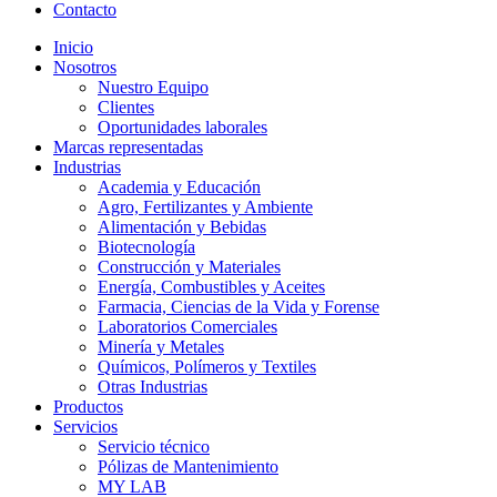
Contacto
Inicio
Nosotros
Nuestro Equipo
Clientes
Oportunidades laborales
Marcas representadas
Industrias
Academia y Educación
Agro, Fertilizantes y Ambiente
Alimentación y Bebidas
Biotecnología
Construcción y Materiales
Energía, Combustibles y Aceites
Farmacia, Ciencias de la Vida y Forense
Laboratorios Comerciales
Minería y Metales
Químicos, Polímeros y Textiles
Otras Industrias
Productos
Servicios
Servicio técnico
Pólizas de Mantenimiento
MY LAB