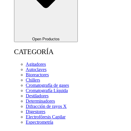
Open Productos
CATEGORÍA
Agitadores
Autoclaves
Bioreactores
Chillers
Cromatografía de gases
Cromatografía Líquida
Destiladores
Determinadores
Difracción de rayos X
Digestores
Electrofóresis Capilar
Espectrometría