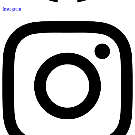
Instagram