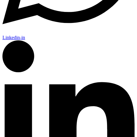
Linkedin-in