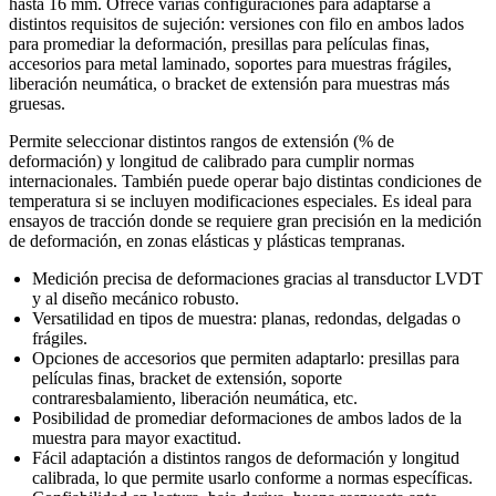
hasta 16 mm. Ofrece varias configuraciones para adaptarse a
distintos requisitos de sujeción: versiones con filo en ambos lados
para promediar la deformación, presillas para películas finas,
accesorios para metal laminado, soportes para muestras frágiles,
liberación neumática, o bracket de extensión para muestras más
gruesas.
Permite seleccionar distintos rangos de extensión (% de
deformación) y longitud de calibrado para cumplir normas
internacionales. También puede operar bajo distintas condiciones de
temperatura si se incluyen modificaciones especiales. Es ideal para
ensayos de tracción donde se requiere gran precisión en la medición
de deformación, en zonas elásticas y plásticas tempranas.
Medición precisa de deformaciones gracias al transductor LVDT
y al diseño mecánico robusto.
Versatilidad en tipos de muestra: planas, redondas, delgadas o
frágiles.
Opciones de accesorios que permiten adaptarlo: presillas para
películas finas, bracket de extensión, soporte
contraresbalamiento, liberación neumática, etc.
Posibilidad de promediar deformaciones de ambos lados de la
muestra para mayor exactitud.
Fácil adaptación a distintos rangos de deformación y longitud
calibrada, lo que permite usarlo conforme a normas específicas.