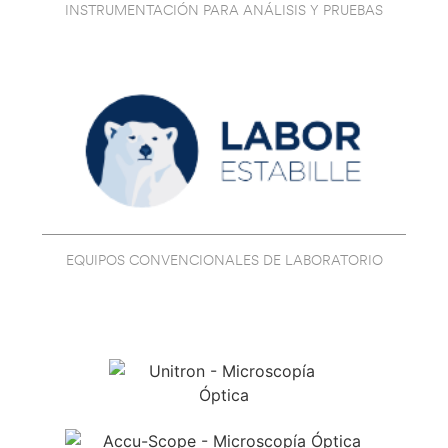
INSTRUMENTACIÓN PARA ANÁLISIS Y PRUEBAS
EQUIPOS CONVENCIONALES DE LABORATORIO