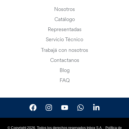
Nosotros
Catálogo
Representadas
Servicio Técnico
Trabajá con nosotros
Contactanos
Blog
FAQ
© Copyright 2026. Todos los derechos reservados Inbox S.A. ·
Política de