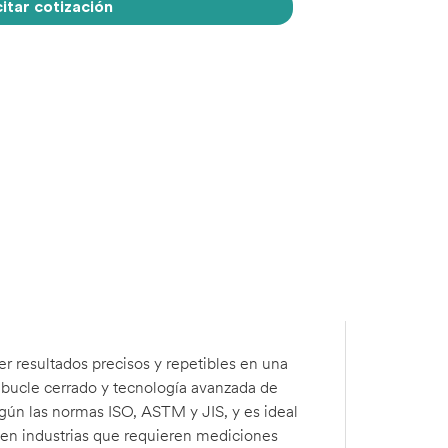
citar cotización
r resultados precisos y repetibles en una
bucle cerrado y tecnología avanzada de
egún las normas ISO, ASTM y JIS, y es ideal
s en industrias que requieren mediciones