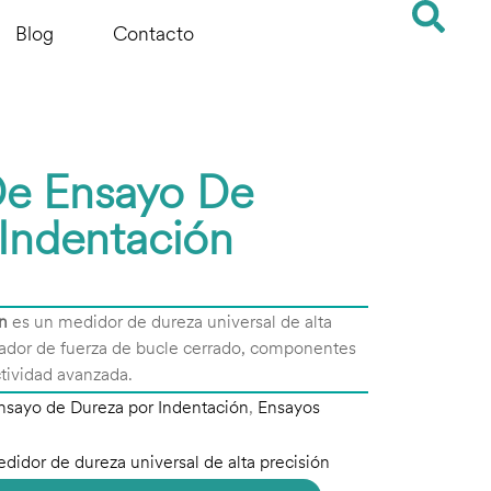
Blog
Contacto
e Ensayo De
Indentación
n
es un medidor de dureza universal de alta
uador de fuerza de bucle cerrado, componentes
ctividad avanzada.
nsayo de Dureza por Indentación
,
Ensayos
idor de dureza universal de alta precisión