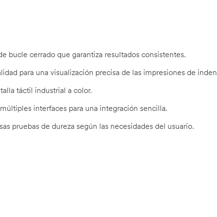
de bucle cerrado que garantiza resultados consistentes.
idad para una visualización precisa de las impresiones de inden
lla táctil industrial a color.
múltiples interfaces para una integración sencilla.
ersas pruebas de dureza según las necesidades del usuario.