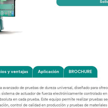
Soli
ios y ventajas
Aplicación
BROCHURE
a avanzado de pruebas de dureza universal, diseñado para ofrece
 sistema de actuador de fuerza electrónicamente controlado en 
absoluta en cada prueba. Este equipo permite realizar pruebas s
gación, control de calidad en producción y pruebas de materiale