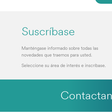
Suscríbase
Manténgase informado sobre todas las
novedades que traemos para usted.
Seleccione su área de interés e inscríbase.
Contacta