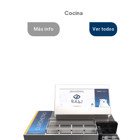
Cocina
Más info
Ver todos