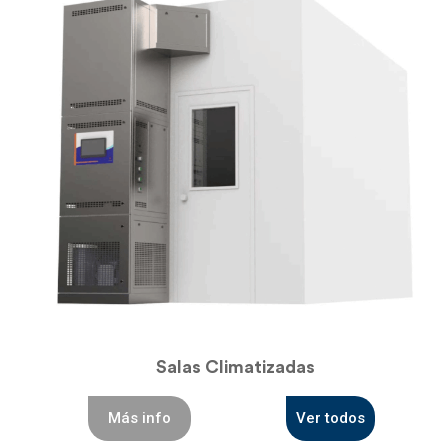
Salas Climatizadas
Más info
Ver todos