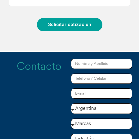
Solicitar cotización
Contacto