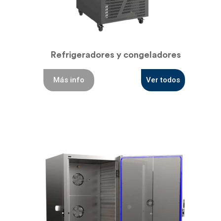
Refrigeradores y congeladores
Más info
Ver todos