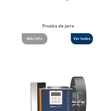
Prueba de jarra
Más info
Ver todos