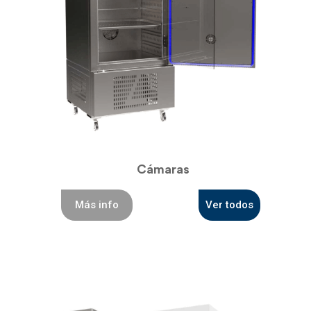
Cámaras
Más info
Ver todos