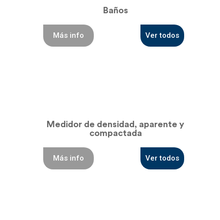
Baños
Más info
Ver todos
Medidor de densidad, aparente y
compactada
Más info
Ver todos