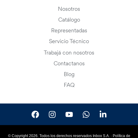
Nosotros
Catálogo
Representadas
Servicio Técnico
Trabajá con nosotros
Contactanos
Blog
FAQ
© Copyright 2026. Todos los derechos reservados Inbox S.A. ·
Política de