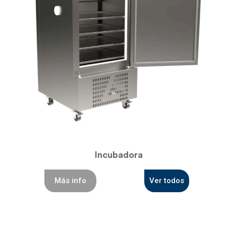
Incubadora
Más info
Ver todos