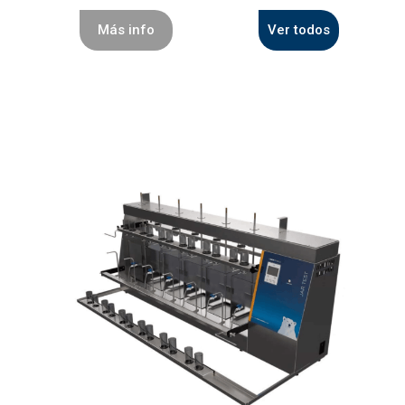
Más info
Ver todos