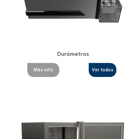
Durómetros
Más info
Ver todos