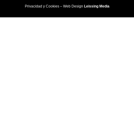
Privacidad y Cookies
– Web Design
Leissing Media