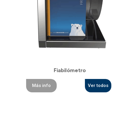
Fiabilómetro
Más info
Ver todos