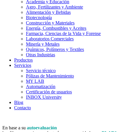
Academia y Educación
Agro, Fertilizantes y Ambiente
Alimentación y Bebidas
Biotecnología
Construcción y Materiales
Energía, Combustibles y Aceites
Farmacia, Ciencias de la Vida y Forense
Laboratorios Comerciales
Minería y Metales
Químicos, Polímeros y Textiles
Otras Industrias
Productos
Servicios
Servicio técnico
Pólizas de Mantenimiento
MY LAB
Automatización
Certificación de usuarios
INBOX University
Blog
Contacto
En base a su
autoevaluación