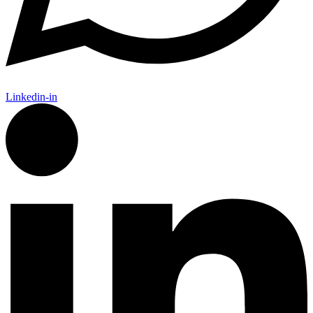
Linkedin-in