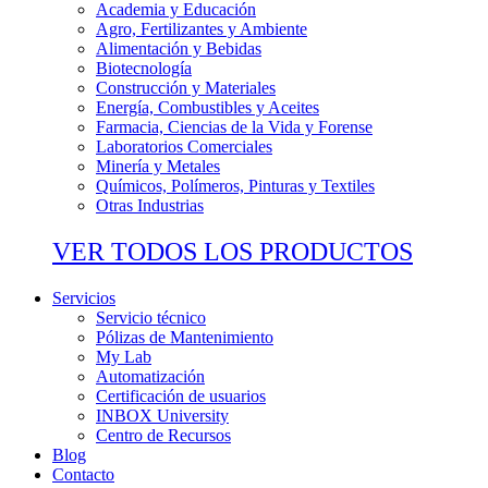
Academia y Educación
Agro, Fertilizantes y Ambiente
Alimentación y Bebidas
Biotecnología
Construcción y Materiales
Energía, Combustibles y Aceites
Farmacia, Ciencias de la Vida y Forense
Laboratorios Comerciales
Minería y Metales
Químicos, Polímeros, Pinturas y Textiles
Otras Industrias
VER TODOS LOS PRODUCTOS
Servicios
Servicio técnico
Pólizas de Mantenimiento
My Lab
Automatización
Certificación de usuarios
INBOX University
Centro de Recursos
Blog
Contacto