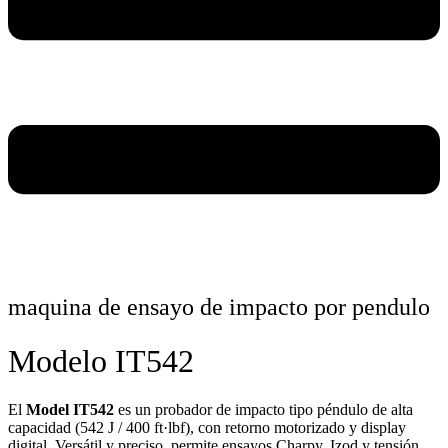
maquina de ensayo de impacto por pendulo
Modelo IT542
El
Model IT542
es un probador de impacto tipo péndulo de alta
capacidad (542 J / 400 ft·lbf), con retorno motorizado y display
digital. Versátil y preciso, permite ensayos Charpy, Izod y tensión