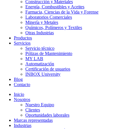
Construcción y Materiales
Energía, Combustibles y Aceites
Farmacia, Ciencias de la Vida y Forense
Laboratorios Comerciales
Minería y Metales
Químicos, Polímeros y Textiles
Otras Industrias
Productos
Servicios
Servicio técnico
Pólizas de Mantenimiento
MY LAB
Automatización
Certificación de usuarios
INBOX University
Blog
Contacto
Inicio
Nosotros
Nuestro Equipo
Clientes
Oportunidades laborales
Marcas representadas
Industrias