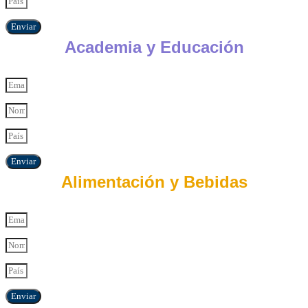
Enviar
Academia y Educación
Enviar
Alimentación y Bebidas
Enviar