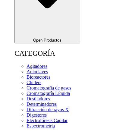
Open Productos
CATEGORÍA
Agitadores
Autoclaves
Bioreactores
Chillers
Cromatografía de gases
Cromatografía Líquida
Destiladores
Determinadores
Difracción de rayos X
Digestores
Electrofóresis Capilar
Espectrometría