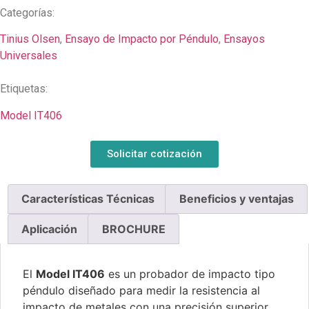
Categorías:
Tinius Olsen
,
Ensayo de Impacto por Péndulo
,
Ensayos
Universales
Etiquetas:
Model IT406
Solicitar cotización
Características Técnicas
Beneficios y ventajas
Aplicación
BROCHURE
El
Model IT406
es un probador de impacto tipo
péndulo diseñado para medir la resistencia al
impacto de metales con una precisión superior.