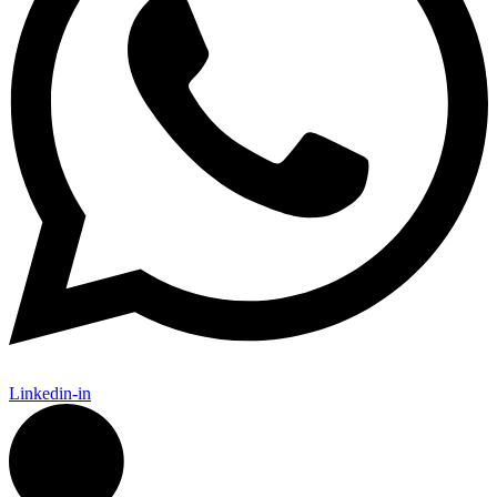
Linkedin-in