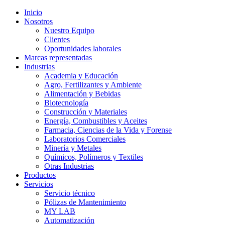
Inicio
Nosotros
Nuestro Equipo
Clientes
Oportunidades laborales
Marcas representadas
Industrias
Academia y Educación
Agro, Fertilizantes y Ambiente
Alimentación y Bebidas
Biotecnología
Construcción y Materiales
Energía, Combustibles y Aceites
Farmacia, Ciencias de la Vida y Forense
Laboratorios Comerciales
Minería y Metales
Químicos, Polímeros y Textiles
Otras Industrias
Productos
Servicios
Servicio técnico
Pólizas de Mantenimiento
MY LAB
Automatización