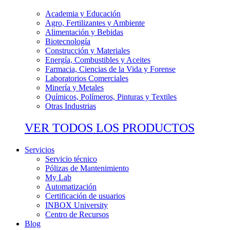
Academia y Educación
Agro, Fertilizantes y Ambiente
Alimentación y Bebidas
Biotecnología
Construcción y Materiales
Energía, Combustibles y Aceites
Farmacia, Ciencias de la Vida y Forense
Laboratorios Comerciales
Minería y Metales
Químicos, Polímeros, Pinturas y Textiles
Otras Industrias
VER TODOS LOS PRODUCTOS
Servicios
Servicio técnico
Pólizas de Mantenimiento
My Lab
Automatización
Certificación de usuarios
INBOX University
Centro de Recursos
Blog