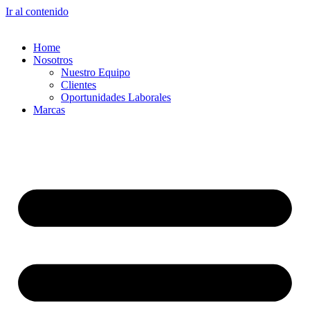
Ir al contenido
Home
Nosotros
Nuestro Equipo
Clientes
Oportunidades Laborales
Marcas