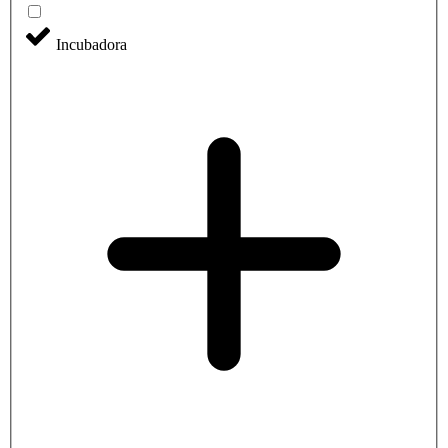
Incubadora