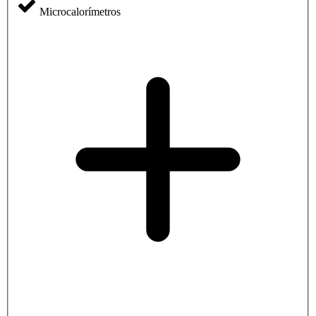
Microcalorímetros