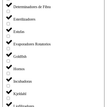
Determinadores de Fibra
Esterilizadores
Estufas
Evaporadores Rotatorios
Goldfish
Hornos
Incubadoras
Kjeldahl
Liofilizadores