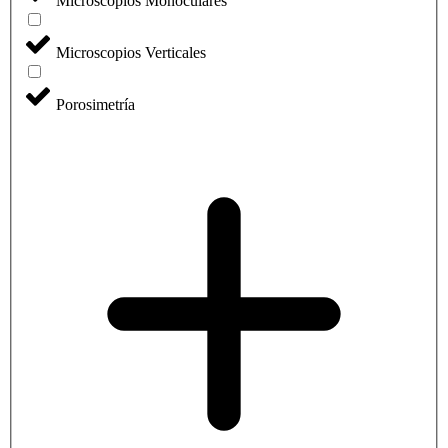
Microscopios Monoculares
Microscopios Verticales
Porosimetría