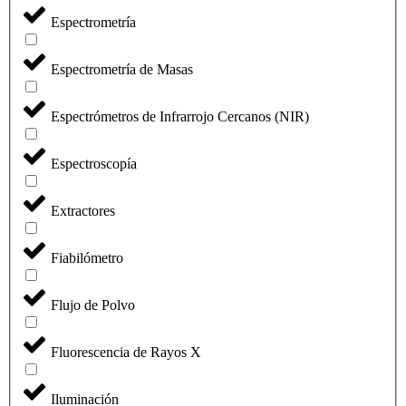
Espectrometría
Espectrometría de Masas
Espectrómetros de Infrarrojo Cercanos (NIR)
Espectroscopía
Extractores
Fiabilómetro
Flujo de Polvo
Fluorescencia de Rayos X
Iluminación