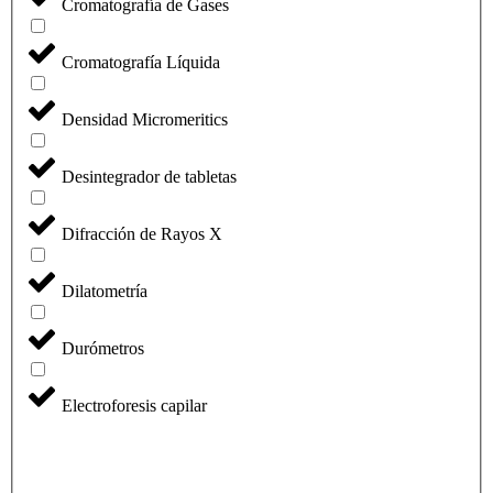
Cromatografía de Gases
Cromatografía Líquida
Densidad Micromeritics
Desintegrador de tabletas
Difracción de Rayos X
Dilatometría
Durómetros
Electroforesis capilar