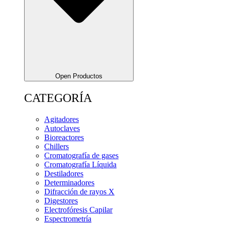
Open Productos
CATEGORÍA
Agitadores
Autoclaves
Bioreactores
Chillers
Cromatografía de gases
Cromatografía Líquida
Destiladores
Determinadores
Difracción de rayos X
Digestores
Electrofóresis Capilar
Espectrometría