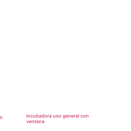
Incubadora uso general con
on
ventana