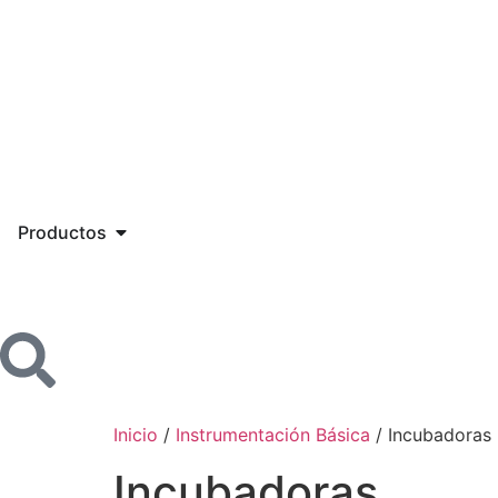
Productos
Inicio
/
Instrumentación Básica
/ Incubadoras
Incubadoras