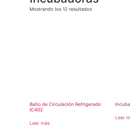
Mostrando los 12 resultados
Baño de Circulación Refrigerado
Incub
IC402
Leer 
Leer más