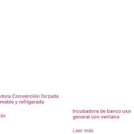
dora Convención forzada
mable y refrigerada
Incubadora de banco uso
más
general con ventana
Leer más