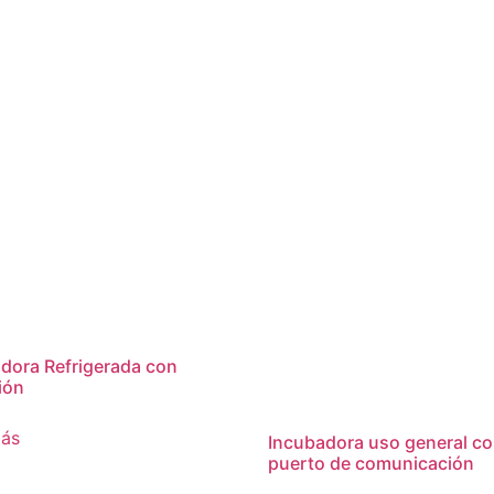
dora Refrigerada con
ión
más
Incubadora uso general c
puerto de comunicación