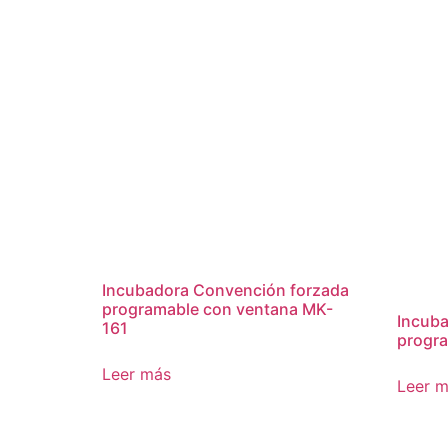
Incubadora Convención forzada
programable con ventana MK-
Incuba
161
progra
Leer más
Leer 