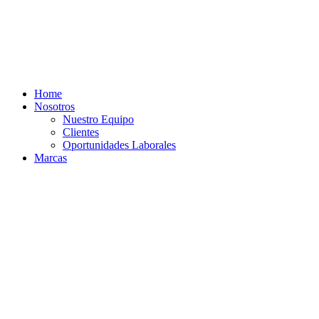
Ir
al
contenido
Home
Nosotros
Nuestro Equipo
Clientes
Oportunidades Laborales
Marcas