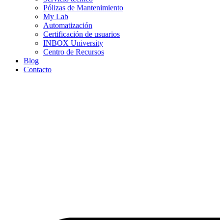
Pólizas de Mantenimiento
My Lab
Automatización
Certificación de usuarios
INBOX University
Centro de Recursos
Blog
Contacto