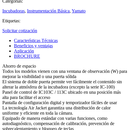
Categorías:
Incubadoras
,
Instrumentación Básica
,
Yamato
Etiquetas:
Solicitar cotización
Características Técnicas
Beneficios y ventajas
Aplicación
BROCHURE
Ahorro de espacio
Todos los modelos vienen con una ventana de observación (W) para
mejorar la visibilidad o una puerta sólida
El sistema de doble puerta permite ver fácilmente el contenido sin
alterar la atmósfera de la incubadora (excepto la serie IC-100)
Panel de control de IC103C / 113C ubicado en una posición más
alta para facilitar el acceso
Pantalla de configuración digital y temporizador fáciles de usar
La tecnología Air Jacket garantiza una distribución de calor
uniforme y eficiente en toda la cámara.
Equipado de manera estándar con varias funciones, como
autodiagnóstico, compensación de calibración, prevención de
sobrecalentamiento y bloqueo de teclas