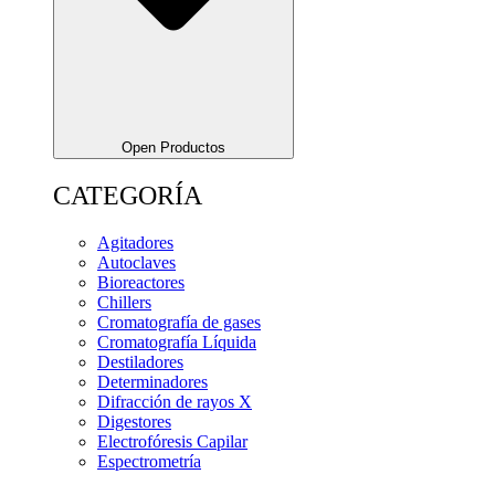
Open Productos
CATEGORÍA
Agitadores
Autoclaves
Bioreactores
Chillers
Cromatografía de gases
Cromatografía Líquida
Destiladores
Determinadores
Difracción de rayos X
Digestores
Electrofóresis Capilar
Espectrometría