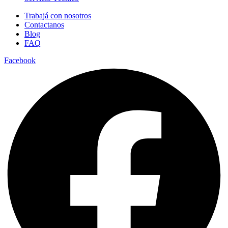
Trabajá con nosotros
Contactanos
Blog
FAQ
Facebook