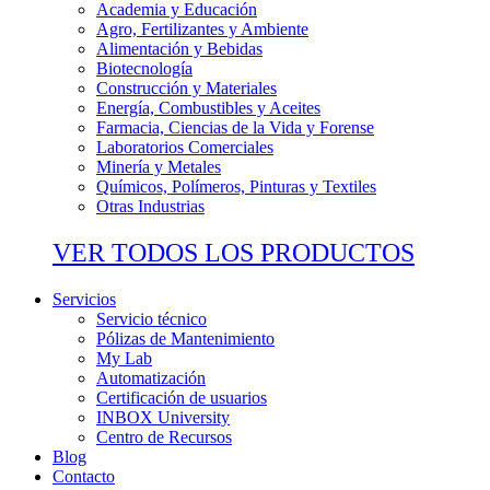
Academia y Educación
Agro, Fertilizantes y Ambiente
Alimentación y Bebidas
Biotecnología
Construcción y Materiales
Energía, Combustibles y Aceites
Farmacia, Ciencias de la Vida y Forense
Laboratorios Comerciales
Minería y Metales
Químicos, Polímeros, Pinturas y Textiles
Otras Industrias
VER TODOS LOS PRODUCTOS
Servicios
Servicio técnico
Pólizas de Mantenimiento
My Lab
Automatización
Certificación de usuarios
INBOX University
Centro de Recursos
Blog
Contacto