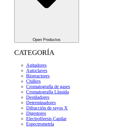
Open Productos
CATEGORÍA
Agitadores
Autoclaves
Bioreactores
Chillers
Cromatografía de gases
Cromatografía Líquida
Destiladores
Determinadores
Difracción de rayos X
Digestores
Electrofóresis Capilar
Espectrometría