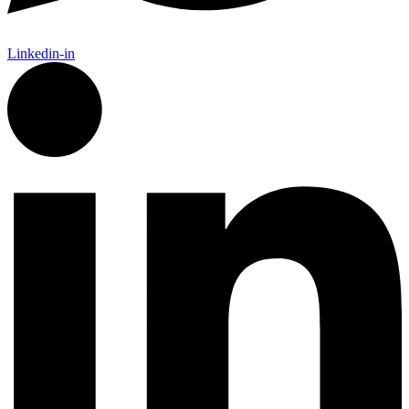
Linkedin-in