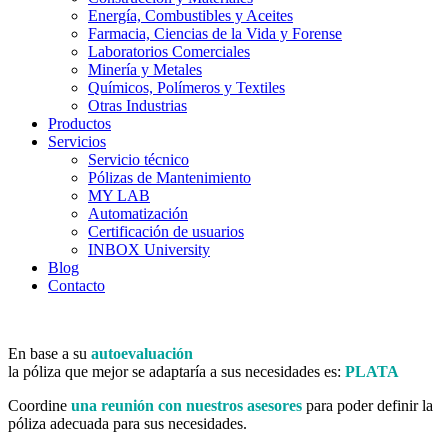
Energía, Combustibles y Aceites
Farmacia, Ciencias de la Vida y Forense
Laboratorios Comerciales
Minería y Metales
Químicos, Polímeros y Textiles
Otras Industrias
Productos
Servicios
Servicio técnico
Pólizas de Mantenimiento
MY LAB
Automatización
Certificación de usuarios
INBOX University
Blog
Contacto
En base a su
autoevaluación
la póliza que mejor se adaptaría a sus necesidades es:
PLATA
Coordine
una reunión con nuestros asesores
para poder definir la
póliza adecuada para sus necesidades.