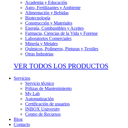
Academia y Educación
Agro, Fertilizantes y Ambiente
Alimentación y Bebidas
Biotecnología
Construcción y Materiales
Energía, Combustibles y Aceites
Farmacia, Ciencias de la Vida y Forense
Laboratorios Comerciales
Minería y Metales
Químicos, Polímeros, Pinturas y Textiles
Otras Industrias
VER TODOS LOS PRODUCTOS
Servicios
Servicio técnico
Pólizas de Mantenimiento
My Lab
Automatización
Certificación de usuarios
INBOX University
Centro de Recursos
Blog
Contacto