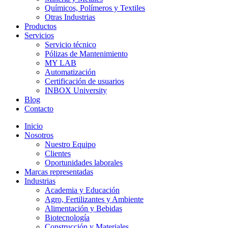
Químicos, Polímeros y Textiles
Otras Industrias
Productos
Servicios
Servicio técnico
Pólizas de Mantenimiento
MY LAB
Automatización
Certificación de usuarios
INBOX University
Blog
Contacto
Inicio
Nosotros
Nuestro Equipo
Clientes
Oportunidades laborales
Marcas representadas
Industrias
Academia y Educación
Agro, Fertilizantes y Ambiente
Alimentación y Bebidas
Biotecnología
Construcción y Materiales