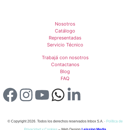
Nosotros
Catálogo
Representadas
Servicio Técnico
Trabajá con nosotros
Contactanos
Blog
FAQ
© Copyright 2026. Todos los derechos reservados Inbox S.A. ·
Política de
Privacidad y Cookies
– Web Design
Leissing Media