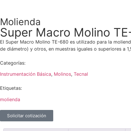
Molienda
Super Macro Molino TE
El Super Macro Molino TE-680 es utilizado para la molienda
de diámetro) y otros, en muestras iguales o superiores a 1
Categorías:
Instrumentación Básica
,
Molinos
,
Tecnal
Etiquetas:
molienda
Solicitar cotización