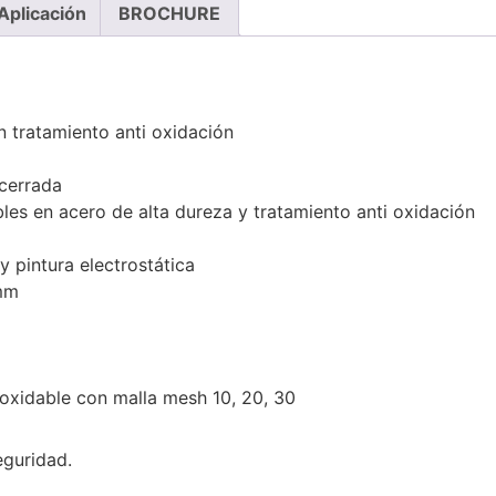
Aplicación
BROCHURE
on tratamiento anti oxidación
 cerrada
les en acero de alta dureza y tratamiento anti oxidación
 pintura electrostática
mm
xidable con malla mesh 10, 20, 30
eguridad.