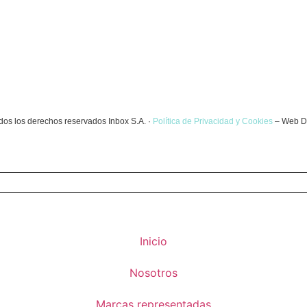
dos los derechos reservados Inbox S.A. ·
Política de Privacidad y Cookies
– Web D
Inicio
Nosotros
Marcas representadas