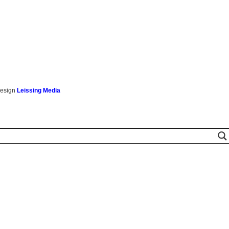
esign
Leissing Media