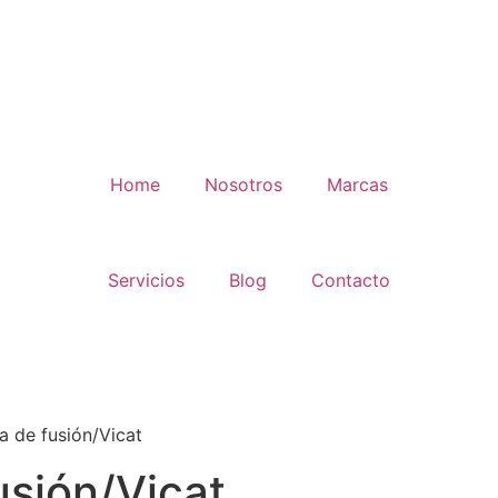
Home
Nosotros
Marcas
Servicios
Blog
Contacto
a de fusión/Vicat
sión/Vicat