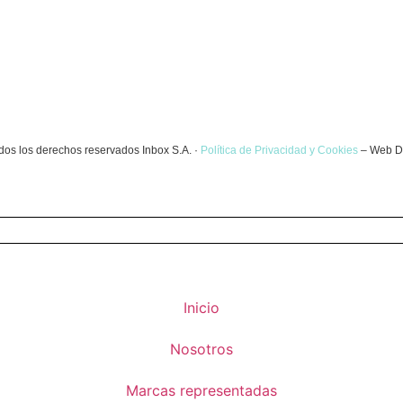
dos los derechos reservados Inbox S.A. ·
Política de Privacidad y Cookies
– Web D
Inicio
Nosotros
Marcas representadas