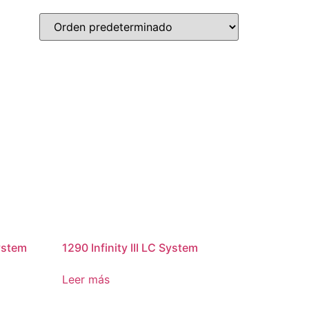
ystem
1290 Infinity III LC System
Leer más