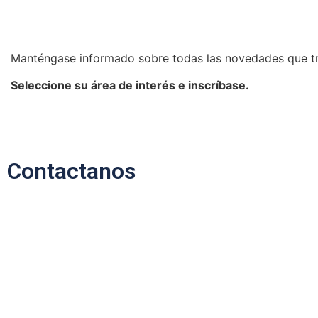
Manténgase informado sobre todas las novedades que t
Seleccione su área de interés e inscríbase.
Contactanos