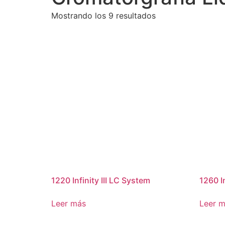
Mostrando los 9 resultados
1220 Infinity III LC System
1260 In
Leer más
Leer 