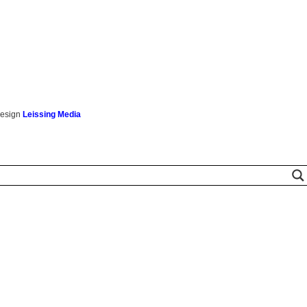
esign
Leissing Media