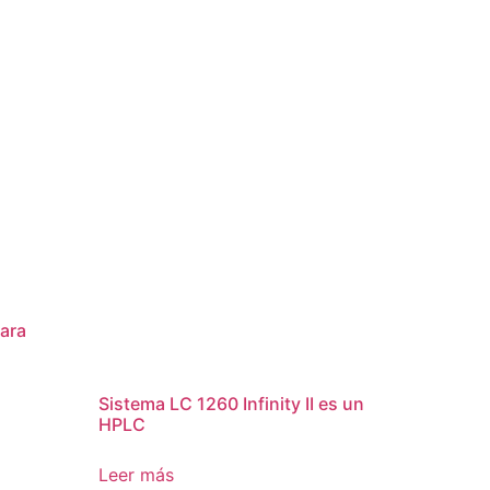
ara
Sistema LC 1260 Infinity II es un
HPLC
Leer más