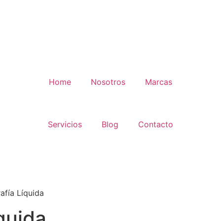
Home
Nosotros
Marcas
Servicios
Blog
Contacto
afía Líquida
quida