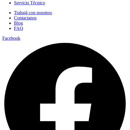
Servicio Técnico
Trabajá con nosotros
Contactanos
Blog
FAQ
Facebook