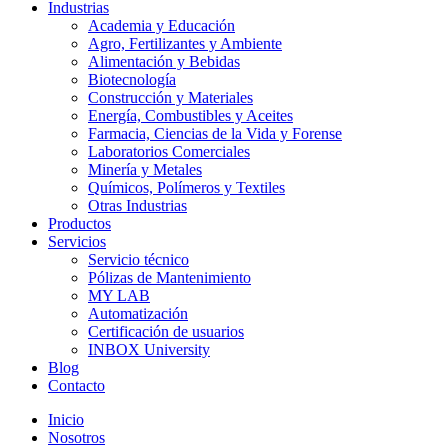
Industrias
Academia y Educación
Agro, Fertilizantes y Ambiente
Alimentación y Bebidas
Biotecnología
Construcción y Materiales
Energía, Combustibles y Aceites
Farmacia, Ciencias de la Vida y Forense
Laboratorios Comerciales
Minería y Metales
Químicos, Polímeros y Textiles
Otras Industrias
Productos
Servicios
Servicio técnico
Pólizas de Mantenimiento
MY LAB
Automatización
Certificación de usuarios
INBOX University
Blog
Contacto
Inicio
Nosotros