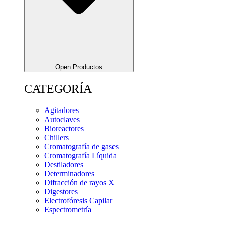
Open Productos
CATEGORÍA
Agitadores
Autoclaves
Bioreactores
Chillers
Cromatografía de gases
Cromatografía Líquida
Destiladores
Determinadores
Difracción de rayos X
Digestores
Electrofóresis Capilar
Espectrometría