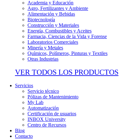
Academia y Educación
Agro, Fertilizantes y Ambiente
Alimentación y Bebidas
Biotecnología
Construcción y Materiales
Energía, Combustibles y Aceites
Farmacia, Ciencias de la Vida y Forense
Laboratorios Comerciales
Minería y Metales
Químicos, Polímeros, Pinturas y Textiles
Otras Industrias
VER TODOS LOS PRODUCTOS
Servicios
Servicio técnico
Pólizas de Mantenimiento
My Lab
Automatización
Certificación de usuarios
INBOX University
Centro de Recursos
Blog
Contacto