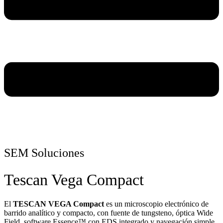
SEM Soluciones
Tescan Vega Compact
El
TESCAN VEGA Compact
es un microscopio electrónico de
barrido analítico y compacto, con fuente de tungsteno, óptica Wide
Field, software Essence™ con EDS integrado y navegación simple