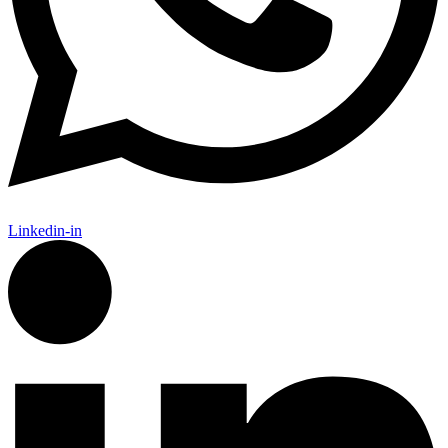
Linkedin-in