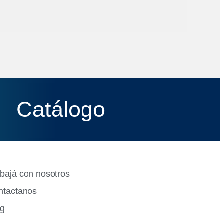
Catálogo
bajá con nosotros
ntactanos
og