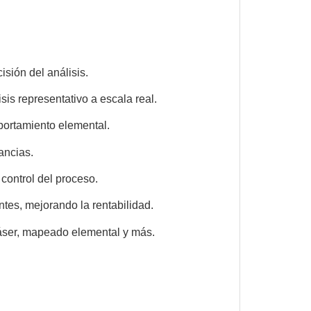
isión del análisis.
is representativo a escala real.
portamiento elemental.
ancias.
control del proceso.
ntes, mejorando la rentabilidad.
láser, mapeado elemental y más.