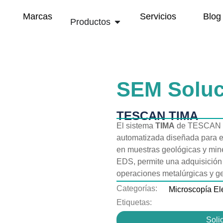
Marcas
Servicios
Blog
Productos
SEM Soluc
TESCAN TIMA
El sistema
TIMA
de TESCAN es
automatizada diseñada para el 
en muestras geológicas y mine
EDS, permite una adquisición 
operaciones metalúrgicas y ge
Categorías:
Microscopía El
Etiquetas:
Solic