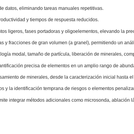
e datos, eliminando tareas manuales repetitivas.
roductividad y tiempos de respuesta reducidos.
os ligeros, fases portadoras y oligoelementos, elevando la prec
 y fracciones de gran volumen (a granel), permitiendo un anális
logía modal, tamaño de partícula, liberación de minerales, com
uantificación precisa de elementos en un amplio rango de abund
miento de minerales, desde la caracterización inicial hasta el 
os y la identificación temprana de riesgos o elementos penaliza
ermite integrar métodos adicionales como microsonda, ablación 