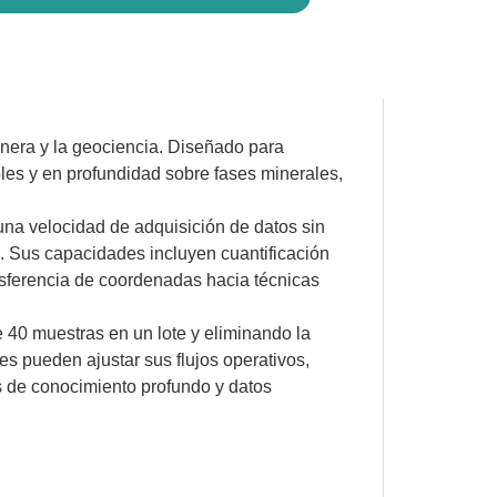
nera y la geociencia. Diseñado para
ables y en profundidad sobre fases minerales,
una velocidad de adquisición de datos sin
s. Sus capacidades incluyen cuantificación
ansferencia de coordenadas hacia técnicas
e 40 muestras en un lote y eliminando la
s pueden ajustar sus flujos operativos,
és de conocimiento profundo y datos