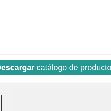
escargar
catálogo de product