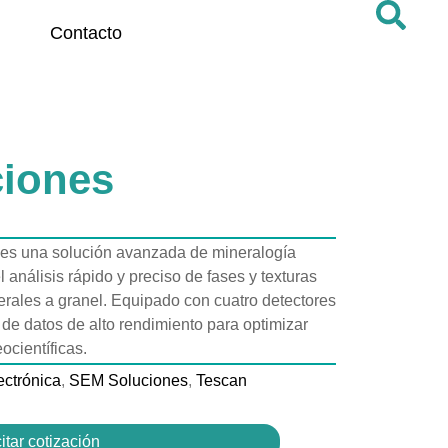
Contacto
iones
 una solución avanzada de mineralogía
análisis rápido y preciso de fases y texturas
rales a granel. Equipado con cuatro detectores
de datos de alto rendimiento para optimizar
ocientíficas.
ectrónica
,
SEM Soluciones
,
Tescan
itar cotización