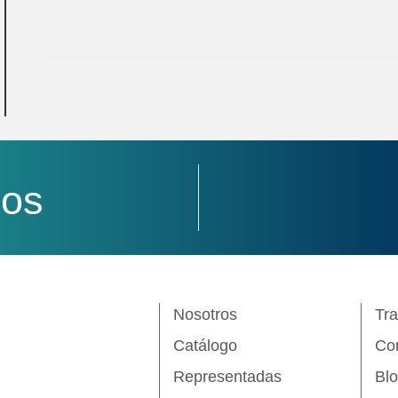
nos
Nosotros
Tra
Catálogo
Co
Representadas
Bl