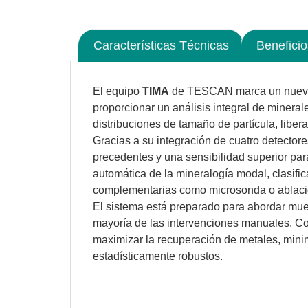
Características Técnicas
Beneficio
El equipo
TIMA
de TESCAN marca un nuevo e
proporcionar un análisis integral de mineral
distribuciones de tamaño de partícula, lib
Gracias a su integración de cuatro detector
precedentes y una sensibilidad superior par
automática de la mineralogía modal, clasific
complementarias como microsonda o ablació
El sistema está preparado para abordar mues
mayoría de las intervenciones manuales. Co
maximizar la recuperación de metales, minim
estadísticamente robustos.