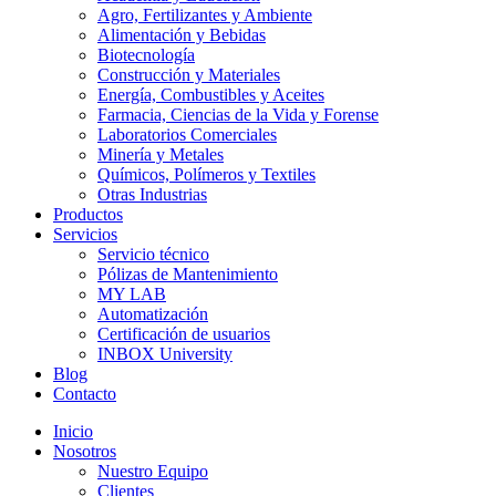
Agro, Fertilizantes y Ambiente
Alimentación y Bebidas
Biotecnología
Construcción y Materiales
Energía, Combustibles y Aceites
Farmacia, Ciencias de la Vida y Forense
Laboratorios Comerciales
Minería y Metales
Químicos, Polímeros y Textiles
Otras Industrias
Productos
Servicios
Servicio técnico
Pólizas de Mantenimiento
MY LAB
Automatización
Certificación de usuarios
INBOX University
Blog
Contacto
Inicio
Nosotros
Nuestro Equipo
Clientes