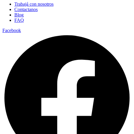
Trabajá con nosotros
Contactanos
Blog
FAQ
Facebook