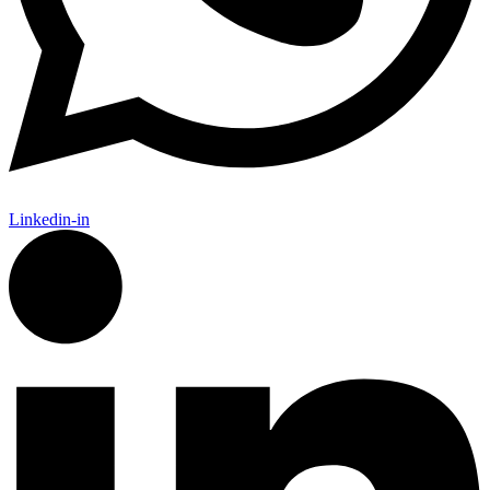
Linkedin-in