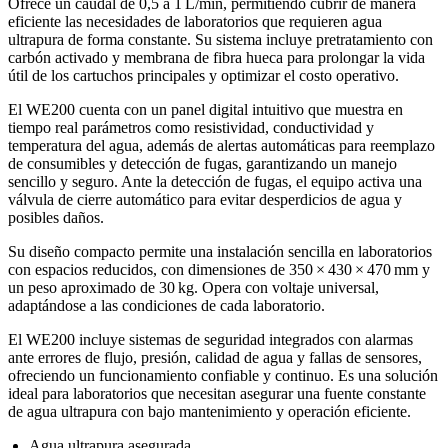
Ofrece un caudal de 0,5 a 1 L/min, permitiendo cubrir de manera
eficiente las necesidades de laboratorios que requieren agua
ultrapura de forma constante. Su sistema incluye pretratamiento con
carbón activado y membrana de fibra hueca para prolongar la vida
útil de los cartuchos principales y optimizar el costo operativo.
El WE200 cuenta con un panel digital intuitivo que muestra en
tiempo real parámetros como resistividad, conductividad y
temperatura del agua, además de alertas automáticas para reemplazo
de consumibles y detección de fugas, garantizando un manejo
sencillo y seguro. Ante la detección de fugas, el equipo activa una
válvula de cierre automático para evitar desperdicios de agua y
posibles daños.
Su diseño compacto permite una instalación sencilla en laboratorios
con espacios reducidos, con dimensiones de 350 × 430 × 470 mm y
un peso aproximado de 30 kg. Opera con voltaje universal,
adaptándose a las condiciones de cada laboratorio.
El WE200 incluye sistemas de seguridad integrados con alarmas
ante errores de flujo, presión, calidad de agua y fallas de sensores,
ofreciendo un funcionamiento confiable y continuo. Es una solución
ideal para laboratorios que necesitan asegurar una fuente constante
de agua ultrapura con bajo mantenimiento y operación eficiente.
Agua ultrapura asegurada