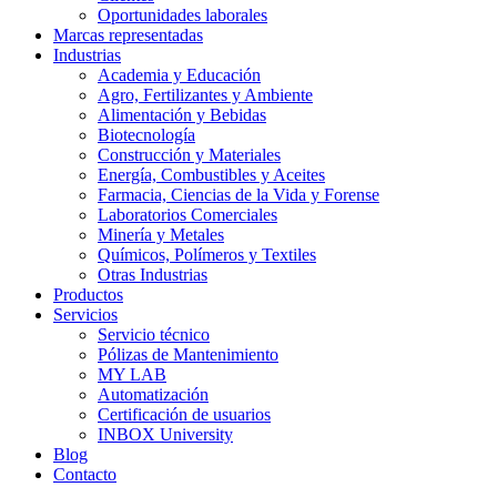
Oportunidades laborales
Marcas representadas
Industrias
Academia y Educación
Agro, Fertilizantes y Ambiente
Alimentación y Bebidas
Biotecnología
Construcción y Materiales
Energía, Combustibles y Aceites
Farmacia, Ciencias de la Vida y Forense
Laboratorios Comerciales
Minería y Metales
Químicos, Polímeros y Textiles
Otras Industrias
Productos
Servicios
Servicio técnico
Pólizas de Mantenimiento
MY LAB
Automatización
Certificación de usuarios
INBOX University
Blog
Contacto