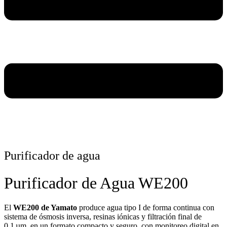
Purificador de agua
Purificador de Agua WE200
El
WE200 de Yamato
produce agua tipo I de forma continua con
sistema de ósmosis inversa, resinas iónicas y filtración final de
0,1 µm, en un formato compacto y seguro, con monitoreo digital en