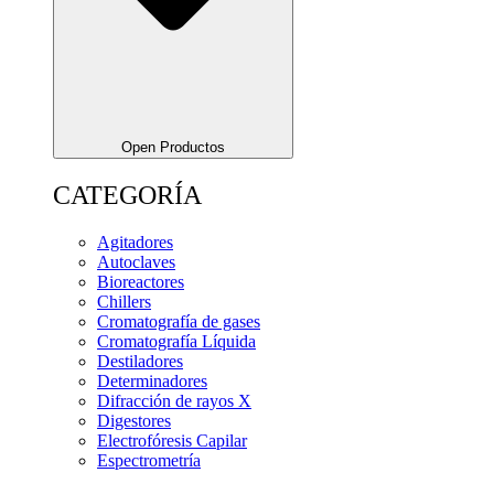
Open Productos
CATEGORÍA
Agitadores
Autoclaves
Bioreactores
Chillers
Cromatografía de gases
Cromatografía Líquida
Destiladores
Determinadores
Difracción de rayos X
Digestores
Electrofóresis Capilar
Espectrometría