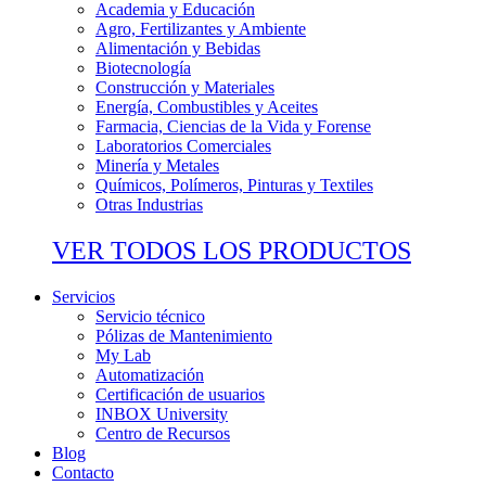
Academia y Educación
Agro, Fertilizantes y Ambiente
Alimentación y Bebidas
Biotecnología
Construcción y Materiales
Energía, Combustibles y Aceites
Farmacia, Ciencias de la Vida y Forense
Laboratorios Comerciales
Minería y Metales
Químicos, Polímeros, Pinturas y Textiles
Otras Industrias
VER TODOS LOS PRODUCTOS
Servicios
Servicio técnico
Pólizas de Mantenimiento
My Lab
Automatización
Certificación de usuarios
INBOX University
Centro de Recursos
Blog
Contacto