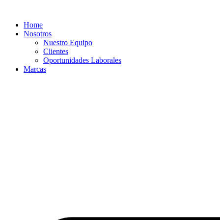
Ir
al
Home
contenido
Nosotros
Nuestro Equipo
Clientes
Oportunidades Laborales
Marcas