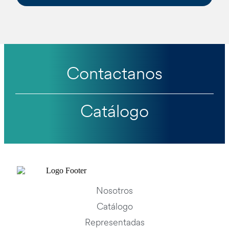
Contactanos
Catálogo
Nosotros
Catálogo
Representadas