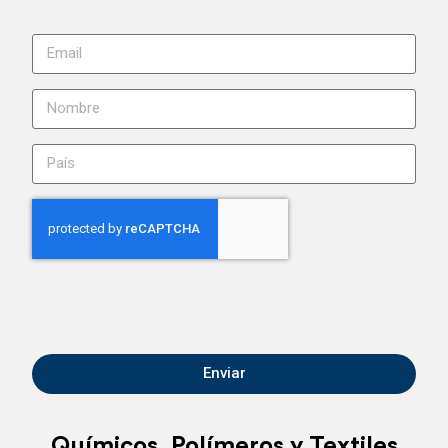
Enviar
Químicos, Polímeros y Textiles