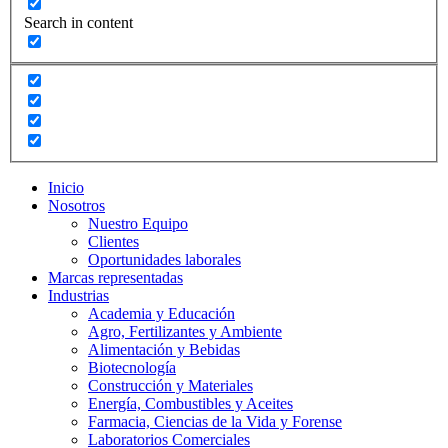
Search in content
Inicio
Nosotros
Nuestro Equipo
Clientes
Oportunidades laborales
Marcas representadas
Industrias
Academia y Educación
Agro, Fertilizantes y Ambiente
Alimentación y Bebidas
Biotecnología
Construcción y Materiales
Energía, Combustibles y Aceites
Farmacia, Ciencias de la Vida y Forense
Laboratorios Comerciales