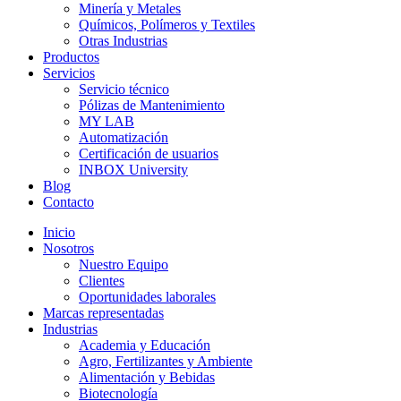
Minería y Metales
Químicos, Polímeros y Textiles
Otras Industrias
Productos
Servicios
Servicio técnico
Pólizas de Mantenimiento
MY LAB
Automatización
Certificación de usuarios
INBOX University
Blog
Contacto
Inicio
Nosotros
Nuestro Equipo
Clientes
Oportunidades laborales
Marcas representadas
Industrias
Academia y Educación
Agro, Fertilizantes y Ambiente
Alimentación y Bebidas
Biotecnología