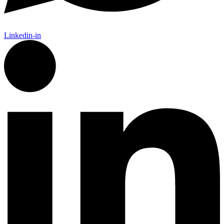
Linkedin-in