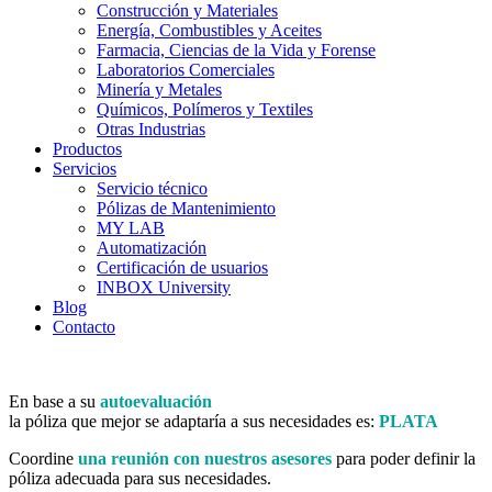
Construcción y Materiales
Energía, Combustibles y Aceites
Farmacia, Ciencias de la Vida y Forense
Laboratorios Comerciales
Minería y Metales
Químicos, Polímeros y Textiles
Otras Industrias
Productos
Servicios
Servicio técnico
Pólizas de Mantenimiento
MY LAB
Automatización
Certificación de usuarios
INBOX University
Blog
Contacto
En base a su
autoevaluación
la póliza que mejor se adaptaría a sus necesidades es:
PLATA
Coordine
una reunión con nuestros asesores
para poder definir la
póliza adecuada para sus necesidades.