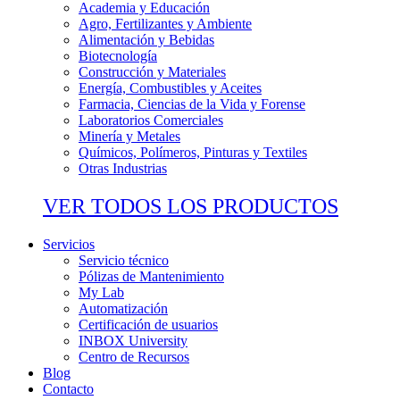
Academia y Educación
Agro, Fertilizantes y Ambiente
Alimentación y Bebidas
Biotecnología
Construcción y Materiales
Energía, Combustibles y Aceites
Farmacia, Ciencias de la Vida y Forense
Laboratorios Comerciales
Minería y Metales
Químicos, Polímeros, Pinturas y Textiles
Otras Industrias
VER TODOS LOS PRODUCTOS
Servicios
Servicio técnico
Pólizas de Mantenimiento
My Lab
Automatización
Certificación de usuarios
INBOX University
Centro de Recursos
Blog
Contacto