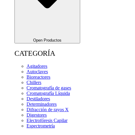
Open Productos
CATEGORÍA
Agitadores
Autoclaves
Bioreactores
Chillers
Cromatografía de gases
Cromatografía Líquida
Destiladores
Determinadores
Difracción de rayos X
Digestores
Electrofóresis Capilar
Espectrometría