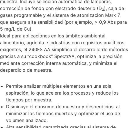
muestra. Incluye selección automática de lámparas,
corrección de fondo con electrodo deuterio (D₂), caja de
gases programable y el sistema de atomización Mark 7,
que asegura alta sensibilidad (por ejemplo, > 0,9 Abs para
5 mg/L de Cu).
Ideal para aplicaciones en los ámbitos ambiental,
alimentario, agrícola e industrias con requisitos analíticos
exigentes, el 240FS AA simplifica el desarrollo de métodos
gracias a su “cookbook” SpectrAA, optimiza la precisión
mediante corrección interna automática, y minimiza el
desperdicio de muestra.
Permite analizar múltiples elementos en una sola
aspiración, lo que acelera los procesos y reduce los
tiempos por muestra.
Disminuye el consumo de muestra y desperdicios, al
minimizar los tiempos muertos y optimizar el uso de
volumen analizado.
Alta sensibilidad garantizada gracias al sistema de