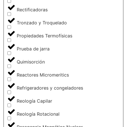
Rectificadoras
Tronzado y Troquelado
Propiedades Termofísicas
Prueba de jarra
Quimisorción
Reactores Micromeritics
Refrigeradores y congeladores
Reología Capilar
Reología Rotacional
Resonancia Magnética Nuclear