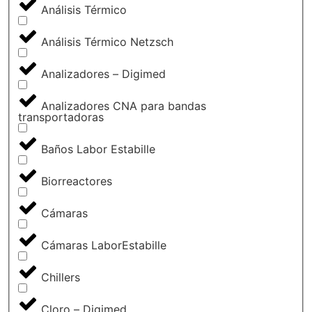
Análisis Térmico
Análisis Térmico Netzsch
Analizadores – Digimed
Analizadores CNA para bandas
transportadoras
Baños Labor Estabille
Biorreactores
Cámaras
Cámaras LaborEstabille
Chillers
Cloro – Digimed