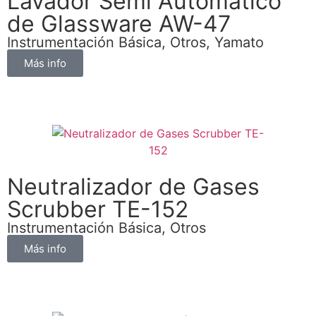
Lavador Semi Automático
de Glassware AW-47
Instrumentación Básica
,
Otros
,
Yamato
Más info
Neutralizador de Gases
Scrubber TE-152
Instrumentación Básica
,
Otros
Más info