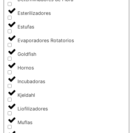
Esterilizadores
Estufas
Evaporadores Rotatorios
Goldfish
Hornos
Incubadoras
Kjeldahl
Liofilizadores
Muflas