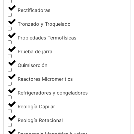
Rectificadoras
Tronzado y Troquelado
Propiedades Termofísicas
Prueba de jarra
Quimisorción
Reactores Micromeritics
Refrigeradores y congeladores
Reología Capilar
Reología Rotacional
Resonancia Magnética Nuclear