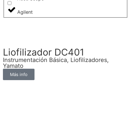
Agilent
Liofilizador DC401
Instrumentación Básica
,
Liofilizadores
,
Yamato
Más info