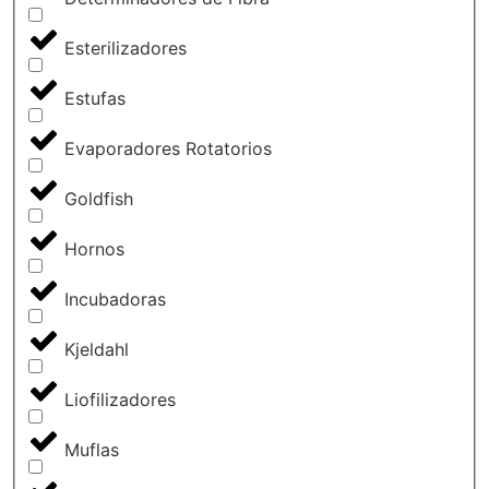
Esterilizadores
Estufas
Evaporadores Rotatorios
Goldfish
Hornos
Incubadoras
Kjeldahl
Liofilizadores
Muflas