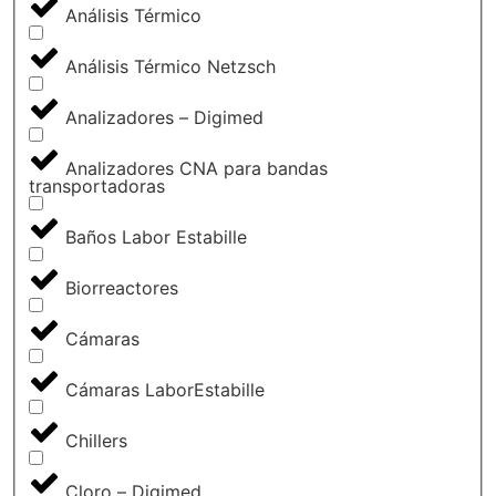
Análisis Térmico
Análisis Térmico Netzsch
Analizadores – Digimed
Analizadores CNA para bandas
transportadoras
Baños Labor Estabille
Biorreactores
Cámaras
Cámaras LaborEstabille
Chillers
Cloro – Digimed