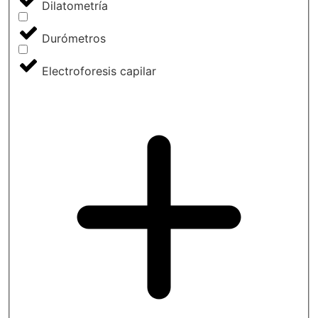
Dilatometría
Durómetros
Electroforesis capilar