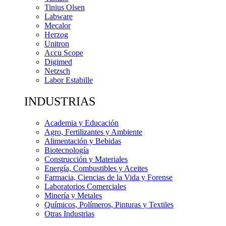
Tinius Olsen
Labware
Mecalor
Herzog
Unitron
Accu Scope
Digimed
Netzsch
Labor Estabille
INDUSTRIAS
Academia y Educación
Agro, Fertilizantes y Ambiente
Alimentación y Bebidas
Biotecnología
Construcción y Materiales
Energía, Combustibles y Aceites
Farmacia, Ciencias de la Vida y Forense
Laboratorios Comerciales
Minería y Metales
Químicos, Polímeros, Pinturas y Textiles
Otras Industrias