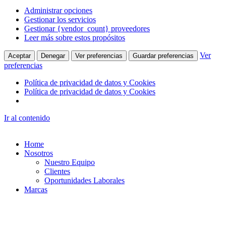
Administrar opciones
Gestionar los servicios
Gestionar {vendor_count} proveedores
Leer más sobre estos propósitos
Ver
Aceptar
Denegar
Ver preferencias
Guardar preferencias
preferencias
Política de privacidad de datos y Cookies
Política de privacidad de datos y Cookies
Ir al contenido
Home
Nosotros
Nuestro Equipo
Clientes
Oportunidades Laborales
Marcas