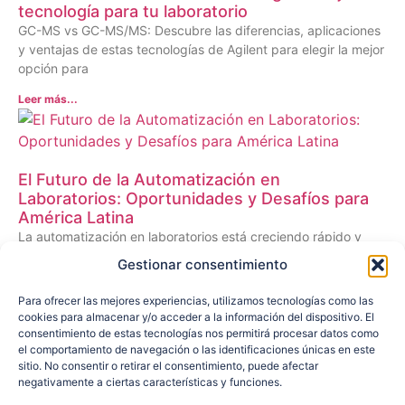
tecnología para tu laboratorio
GC-MS vs GC-MS/MS: Descubre las diferencias, aplicaciones
y ventajas de estas tecnologías de Agilent para elegir la mejor
opción para
Leer más...
El Futuro de la Automatización en
Laboratorios: Oportunidades y Desafíos para
América Latina
La automatización en laboratorios está creciendo rápido y
representa una gran oportunidad para América Latina.
Gestionar consentimiento
Descubra las tecnologías clave y
Para ofrecer las mejores experiencias, utilizamos tecnologías como las
Leer más...
cookies para almacenar y/o acceder a la información del dispositivo. El
<
1
2
3
>
consentimiento de estas tecnologías nos permitirá procesar datos como
el comportamiento de navegación o las identificaciones únicas en este
sitio. No consentir o retirar el consentimiento, puede afectar
Suscríbase
negativamente a ciertas características y funciones.