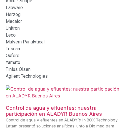
Accu - Scope
Labware
Herzog
Mecalor
Unitron
Leco
Malvern Panalytical
Tescan
Oxford
Yamato
Tinius Olsen
Agilent Technologies
Control de agua y efluentes: nuestra
participación en ALADYR Buenos Aires
Control de agua y efluentes en ALADYR: INBOX Technology
Latam presentó soluciones analíticas junto a Digimed para