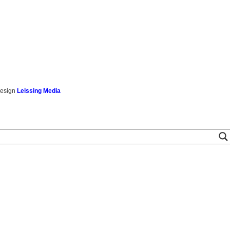
esign
Leissing Media