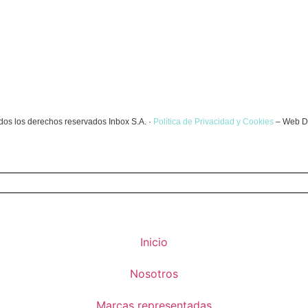
dos los derechos reservados Inbox S.A. ·
Política de Privacidad y Cookies
– Web D
Inicio
Nosotros
Marcas representadas