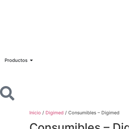
Productos
Inicio
/
Digimed
/ Consumibles – Digimed
Consumibles – Di