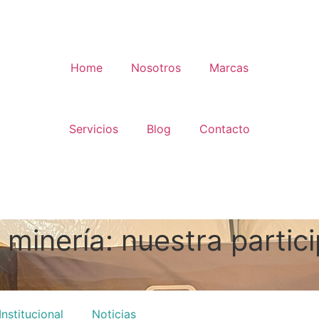
Home
Nosotros
Marcas
Servicios
Blog
Contacto
 minería: nuestra partic
Institucional
Noticias