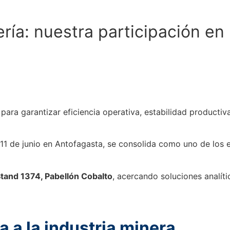
ría: nuestra participación en
para garantizar eficiencia operativa, estabilidad productiv
al 11 de junio en Antofagasta, se consolida como uno de los
tand 1374, Pabellón Cobalto
, acercando soluciones analíti
a a la industria minera