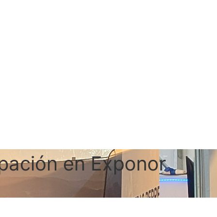
ipación en Exponor