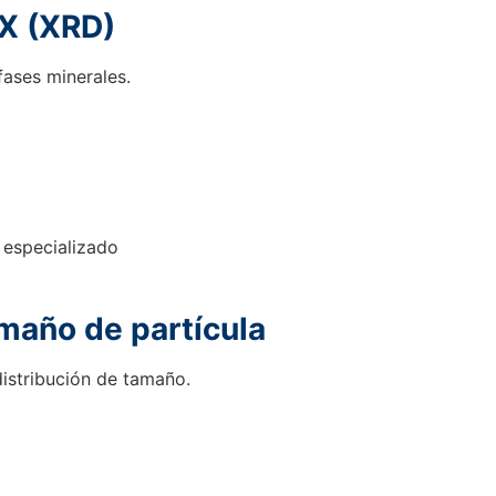
 X (XRD)
fases minerales.
 especializado
maño de partícula
distribución de tamaño.