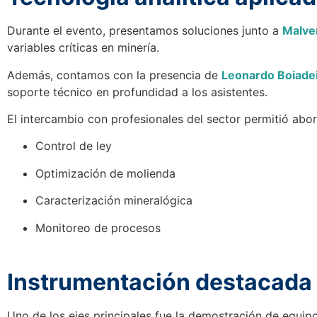
Durante el evento, presentamos soluciones junto a
Malver
variables críticas en minería.
Además, contamos con la presencia de
Leonardo Boiade
soporte técnico en profundidad a los asistentes.
El intercambio con profesionales del sector permitió abo
Control de ley
Optimización de molienda
Caracterización mineralógica
Monitoreo de procesos
Instrumentación destacada 
Uno de los ejes principales fue la demostración de equip