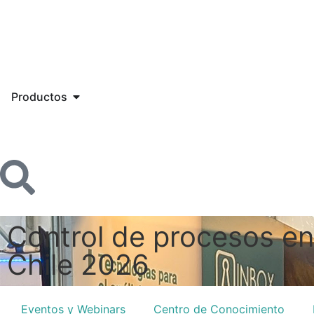
Productos
Control de procesos en
Chile 2026
Eventos y Webinars
Centro de Conocimiento