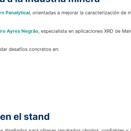
n Panalytical
, orientadas a mejorar la caracterización de m
iro Ayres Negrão
, especialista en aplicaciones XRD de Mal
rdar desafíos concretos en:
en el stand
os diseñados para ofrecer resultados rápidos, confiables y 