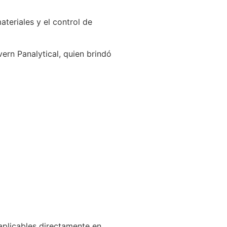
ateriales y el control de
vern Panalytical, quien brindó
aplicables directamente en