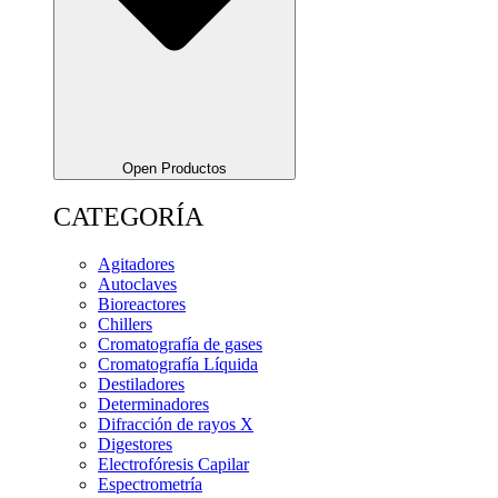
Open Productos
CATEGORÍA
Agitadores
Autoclaves
Bioreactores
Chillers
Cromatografía de gases
Cromatografía Líquida
Destiladores
Determinadores
Difracción de rayos X
Digestores
Electrofóresis Capilar
Espectrometría