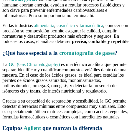
humana: aportan energía, ayudan a regular procesos fisiológicos y
son clave para prevenir enfermedades cardiovasculares e
inflamatorias. Pero su importancia no termina ahí.
En las industrias
alimentaria
,
cosmética
y
farmacéutica
, conocer con
precisión su composición permite asegurar la calidad, cumplir
normativas y desarrollar productos más efectivos y seguros. En
todos estos casos, el análisis debe ser
preciso, confiable y repetible
.
¿Qué hace especial a la
cromatografía de gases
?
La
GC
(Gas Chromatography)
es una técnica analítica que permite
separar, identificar y cuantificar compuestos volátiles dentro de una
muestra. En el caso de los ácidos grasos, es ideal para estudiar los
perfiles de ácidos grasos saturados, monoinsaturados,
poliinsaturados, omega-3, omega-6, y detectar la presencia de
isómeros
cis
y
trans
, de interés nutricional y regulatorio.
Gracias a su capacidad de separación y sensibilidad, la GC permite
detectar diferencias mínimas entre compuestos muy similares. Esto
es especialmente útil en matrices complejas, como aceites vegetales,
fórmulas farmacéuticas o cosméticos con ingredientes naturales.
Equipos
Agilent
que marcan la diferencia