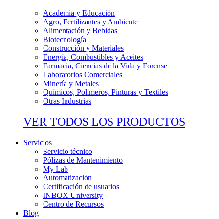
Academia y Educación
Agro, Fertilizantes y Ambiente
Alimentación y Bebidas
Biotecnología
Construcción y Materiales
Energía, Combustibles y Aceites
Farmacia, Ciencias de la Vida y Forense
Laboratorios Comerciales
Minería y Metales
Químicos, Polímeros, Pinturas y Textiles
Otras Industrias
VER TODOS LOS PRODUCTOS
Servicios
Servicio técnico
Pólizas de Mantenimiento
My Lab
Automatización
Certificación de usuarios
INBOX University
Centro de Recursos
Blog