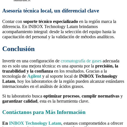
Asesoría técnica local, un diferencial clave
Contar con
soporte técnico especializado
en la región marca la
diferencia. En INBOX Technology Latam brindamos
acompañamiento integral: desde la selección del equipo hasta la
capacitación del personal y la validación de métodos analíticos.
Conclusión
Invertir en una configuración de
cromatografía de gases
adecuada
no es solo una mejora técnica: es una apuesta por la
precisión, la
trazabilidad y la confianza
en los resultados. Gracias a la
tecnología de
Agilent
y al soporte local de
INBOX Technology
Latam
, hoy los laboratorios de la región pueden alcanzar estándares
internacionales en el análisis de ácidos grasos.
Si tu laboratorio busca
optimizar procesos
,
cumplir normativas
y
garantizar calidad
, esta es la herramienta clave.
Contáctanos para Más Información
En
INBOX Technology Latam
, estamos comprometidos a ofrecer