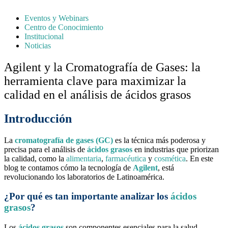
Eventos y Webinars
Centro de Conocimiento
Institucional
Noticias
Agilent y la Cromatografía de Gases: la
herramienta clave para maximizar la
calidad en el análisis de ácidos grasos
Introducción
La
cromatografía de gases (GC)
es la técnica más poderosa y
precisa para el análisis de
ácidos grasos
en industrias que priorizan
la calidad, como la
alimentaria
,
farmacéutica
y
cosmética
. En este
blog te contamos cómo la tecnología de
Agilent
, está
revolucionando los laboratorios de Latinoamérica.
¿Por qué es tan importante analizar los
ácidos
grasos
?
Los
ácidos grasos
son componentes esenciales para la salud