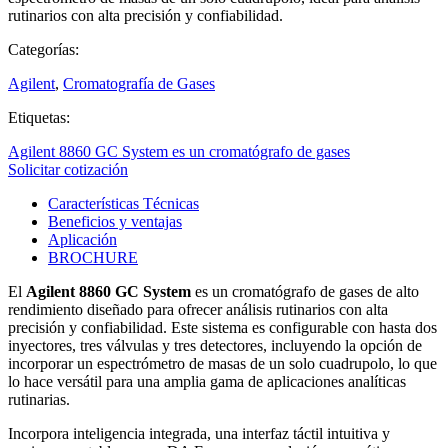
rutinarios con alta precisión y confiabilidad.
Categorías:
Agilent
,
Cromatografía de Gases
Etiquetas:
Agilent 8860 GC System es un cromatógrafo de gases
Solicitar cotización
Características Técnicas
Beneficios y ventajas
Aplicación
BROCHURE
El
Agilent 8860 GC System
es un cromatógrafo de gases de alto
rendimiento diseñado para ofrecer análisis rutinarios con alta
precisión y confiabilidad. Este sistema es configurable con hasta dos
inyectores, tres válvulas y tres detectores, incluyendo la opción de
incorporar un espectrómetro de masas de un solo cuadrupolo, lo que
lo hace versátil para una amplia gama de aplicaciones analíticas
rutinarias.
Incorpora inteligencia integrada, una interfaz táctil intuitiva y