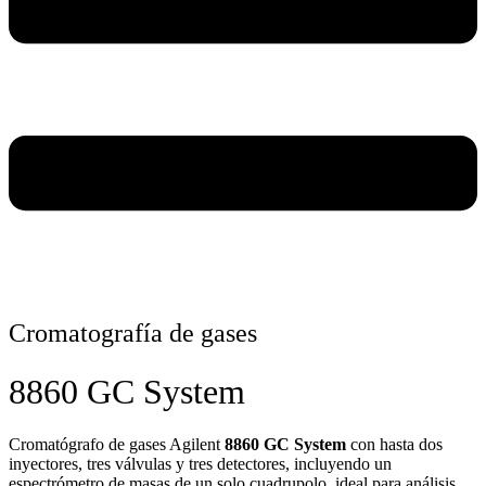
Cromatografía de gases
8860 GC System
Cromatógrafo de gases Agilent
8860 GC System
con hasta dos
inyectores, tres válvulas y tres detectores, incluyendo un
espectrómetro de masas de un solo cuadrupolo, ideal para análisis