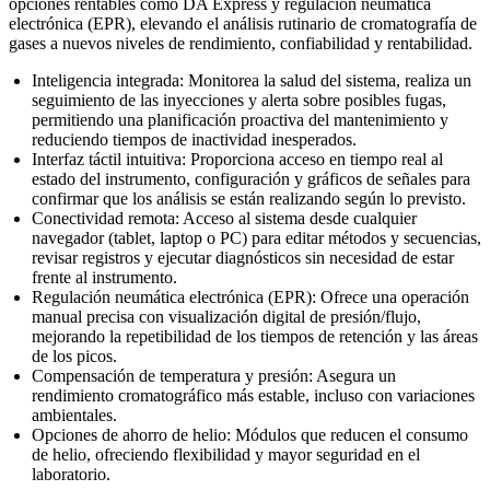
opciones rentables como DA Express y regulación neumática
electrónica (EPR), elevando el análisis rutinario de cromatografía de
gases a nuevos niveles de rendimiento, confiabilidad y rentabilidad.
Inteligencia integrada: Monitorea la salud del sistema, realiza un
seguimiento de las inyecciones y alerta sobre posibles fugas,
permitiendo una planificación proactiva del mantenimiento y
reduciendo tiempos de inactividad inesperados.
Interfaz táctil intuitiva: Proporciona acceso en tiempo real al
estado del instrumento, configuración y gráficos de señales para
confirmar que los análisis se están realizando según lo previsto.
Conectividad remota: Acceso al sistema desde cualquier
navegador (tablet, laptop o PC) para editar métodos y secuencias,
revisar registros y ejecutar diagnósticos sin necesidad de estar
frente al instrumento.
Regulación neumática electrónica (EPR): Ofrece una operación
manual precisa con visualización digital de presión/flujo,
mejorando la repetibilidad de los tiempos de retención y las áreas
de los picos.
Compensación de temperatura y presión: Asegura un
rendimiento cromatográfico más estable, incluso con variaciones
ambientales.
Opciones de ahorro de helio: Módulos que reducen el consumo
de helio, ofreciendo flexibilidad y mayor seguridad en el
laboratorio.