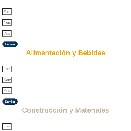
Enviar
Alimentación y Bebidas
Enviar
Construcción y Materiales