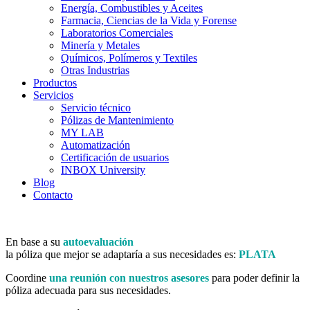
Energía, Combustibles y Aceites
Farmacia, Ciencias de la Vida y Forense
Laboratorios Comerciales
Minería y Metales
Químicos, Polímeros y Textiles
Otras Industrias
Productos
Servicios
Servicio técnico
Pólizas de Mantenimiento
MY LAB
Automatización
Certificación de usuarios
INBOX University
Blog
Contacto
En base a su
autoevaluación
la póliza que mejor se adaptaría a sus necesidades es:
PLATA
Coordine
una reunión con nuestros asesores
para poder definir la
póliza adecuada para sus necesidades.