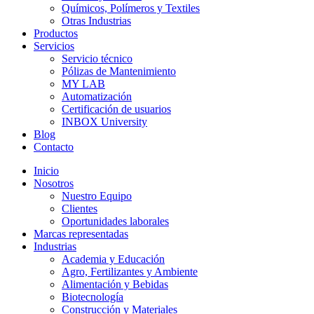
Químicos, Polímeros y Textiles
Otras Industrias
Productos
Servicios
Servicio técnico
Pólizas de Mantenimiento
MY LAB
Automatización
Certificación de usuarios
INBOX University
Blog
Contacto
Inicio
Nosotros
Nuestro Equipo
Clientes
Oportunidades laborales
Marcas representadas
Industrias
Academia y Educación
Agro, Fertilizantes y Ambiente
Alimentación y Bebidas
Biotecnología
Construcción y Materiales