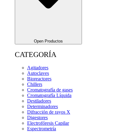
Open Productos
CATEGORÍA
Agitadores
Autoclaves
Bioreactores
Chillers
Cromatografía de gases
Cromatografía Líquida
Destiladores
Determinadores
Difracción de rayos X
Digestores
Electrofóresis Capilar
Espectrometría