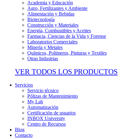
Academia y Educación
Agro, Fertilizantes y Ambiente
Alimentación y Bebidas
Biotecnología
Construcción y Materiales
Energía, Combustibles y Aceites
Farmacia, Ciencias de la Vida y Forense
Laboratorios Comerciales
Minería y Metales
Químicos, Polímeros, Pinturas y Textiles
Otras Industrias
VER TODOS LOS PRODUCTOS
Servicios
Servicio técnico
Pólizas de Mantenimiento
My Lab
Automatización
Certificación de usuarios
INBOX University
Centro de Recursos
Blog
Contacto