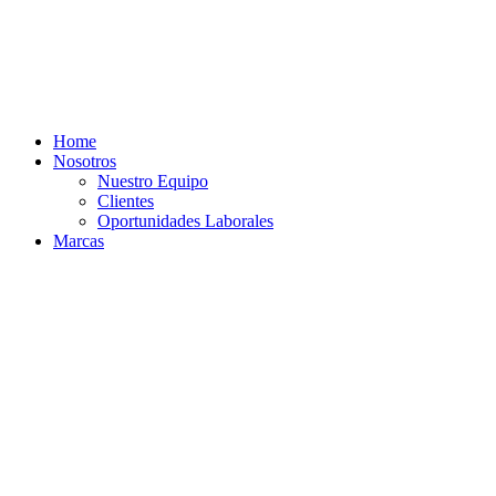
Ir
al
contenido
Home
Nosotros
Nuestro Equipo
Clientes
Oportunidades Laborales
Marcas