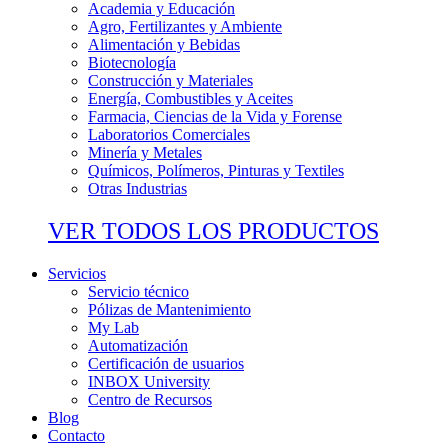
Academia y Educación
Agro, Fertilizantes y Ambiente
Alimentación y Bebidas
Biotecnología
Construcción y Materiales
Energía, Combustibles y Aceites
Farmacia, Ciencias de la Vida y Forense
Laboratorios Comerciales
Minería y Metales
Químicos, Polímeros, Pinturas y Textiles
Otras Industrias
VER TODOS LOS PRODUCTOS
Servicios
Servicio técnico
Pólizas de Mantenimiento
My Lab
Automatización
Certificación de usuarios
INBOX University
Centro de Recursos
Blog
Contacto