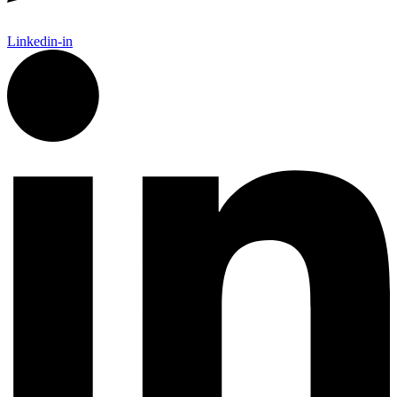
Linkedin-in