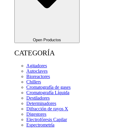
Open Productos
CATEGORÍA
Agitadores
Autoclaves
Bioreactores
Chillers
Cromatografía de gases
Cromatografía Líquida
Destiladores
Determinadores
Difracción de rayos X
Digestores
Electrofóresis Capilar
Espectrometría