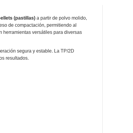
lets (pastillas)
a partir de polvo molido,
oceso de compactación, permitiendo al
en herramientas versátiles para diversas
eración segura y estable. La TP/2D
os resultados.