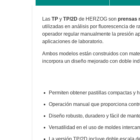
Las
TP
y
TP/2D
de HERZOG son
prensas m
utilizadas en análisis por fluorescencia de
operador regular manualmente la presión apli
aplicaciones de laboratorio.
Ambos modelos están construidos con mater
incorpora un diseño mejorado con doble indic
Permiten obtener pastillas compactas y 
Operación manual que proporciona contro
Diseño robusto, duradero y fácil de mant
Versatilidad en el uso de moldes interca
La versión TP/2D incluye doble escala de