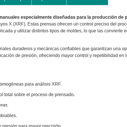
anuales especialmente diseñadas para la producción de pel
 rayos X (XRF). Estas prensas ofrecen un control preciso del pr
cada y utilizar distintos tipos de moldes, lo que las convierte 
iales duraderos y mecánicas confiables que garantizan una op
ación de presión, ofreciendo mayor control y repetibilidad en l
homogéneas para análisis XRF.
l total sobre el proceso de prensado.
ener.
mbiables.
 presión para mayor precisión.