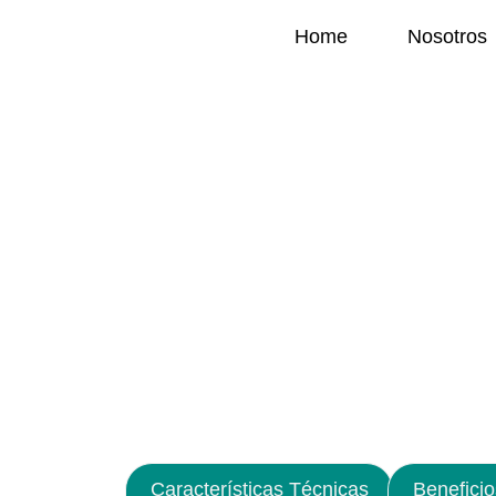
Home
Nosotros
Características Técnicas
Beneficio