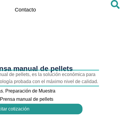
Contacto
nsa manual de pellets
ual de pellets, es la solución económica para
nología probada con el máximo nivel de calidad.
as
,
Preparación de Muestra
Prensa manual de pellets
itar cotización