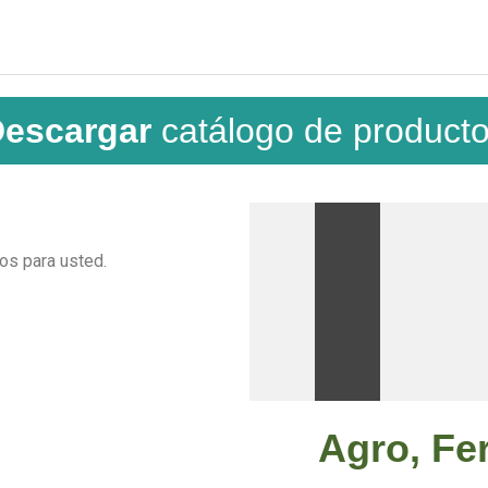
escargar
catálogo de product
s para usted.
Agro, Fer