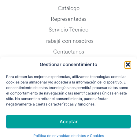
Catálogo
Representadas
Servicio Técnico
Trabajá con nosotros
Contactanos
Blog
Gestionar consentimiento
FAQ
Para ofrecer las mejores experiencias, utilizamos tecnologías como las
cookies para almacenar y/o acceder a la información del dispositivo. El
consentimiento de estas tecnologías nos permitirá procesar datos como
el comportamiento de navegación o las identificaciones únicas en este
sitio. No consentir o retirar el consentimiento, puede afectar
negativamente a ciertas características y funciones.
Aceptar
© Copyright 2026. Todos los derechos reservados Inbox S.A. ·
Política de
Privacidad y Cookies
– Web Design
Leissing Media
Política de privacidad de datos y Cookies