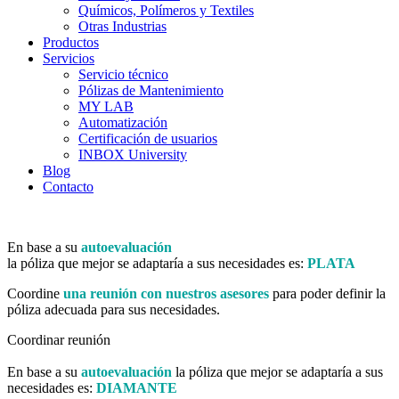
Químicos, Polímeros y Textiles
Otras Industrias
Productos
Servicios
Servicio técnico
Pólizas de Mantenimiento
MY LAB
Automatización
Certificación de usuarios
INBOX University
Blog
Contacto
En base a su
autoevaluación
la póliza que mejor se adaptaría a sus necesidades es:
PLATA
Coordine
una reunión con nuestros asesores
para poder definir la
póliza adecuada para sus necesidades.
Coordinar reunión
En base a su
autoevaluación
la póliza que mejor se adaptaría a sus
necesidades es:
DIAMANTE