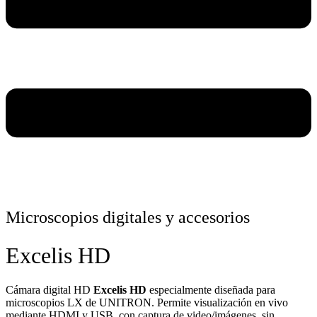
Microscopios digitales y accesorios
Excelis HD
Cámara digital HD
Excelis HD
especialmente diseñada para
microscopios LX de UNITRON. Permite visualización en vivo
mediante HDMI y USB, con captura de video/imágenes, sin