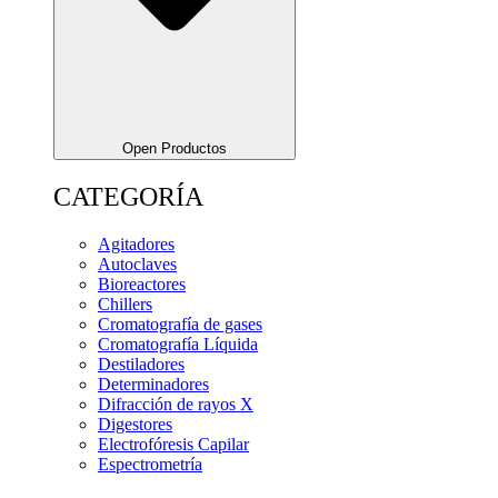
Open Productos
CATEGORÍA
Agitadores
Autoclaves
Bioreactores
Chillers
Cromatografía de gases
Cromatografía Líquida
Destiladores
Determinadores
Difracción de rayos X
Digestores
Electrofóresis Capilar
Espectrometría