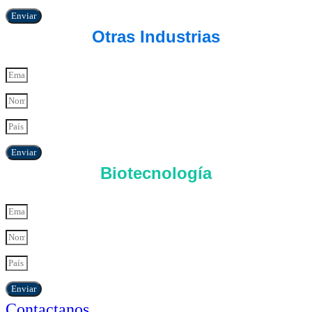
Enviar
Otras Industrias
Enviar
Biotecnología
Enviar
Contactanos