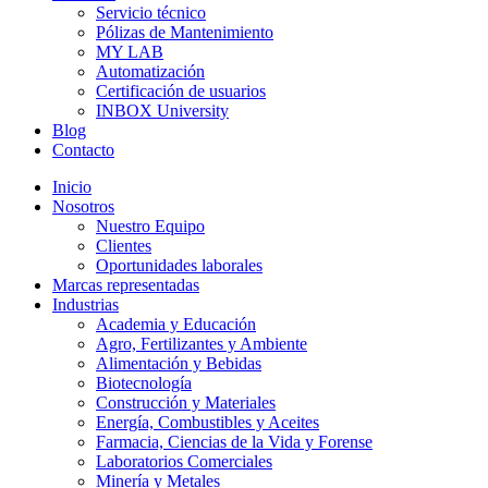
Servicio técnico
Pólizas de Mantenimiento
MY LAB
Automatización
Certificación de usuarios
INBOX University
Blog
Contacto
Inicio
Nosotros
Nuestro Equipo
Clientes
Oportunidades laborales
Marcas representadas
Industrias
Academia y Educación
Agro, Fertilizantes y Ambiente
Alimentación y Bebidas
Biotecnología
Construcción y Materiales
Energía, Combustibles y Aceites
Farmacia, Ciencias de la Vida y Forense
Laboratorios Comerciales
Minería y Metales