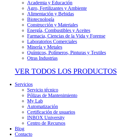
Academia y Educación
Agro, Fertilizantes y Ambiente
Alimentación y Bebidas
Biotecnología
Construcción y Materiales
Energía, Combustibles y Aceites
Farmacia, Ciencias de la Vida y Forense
Laboratorios Comerciales
Minería y Metales
Químicos, Polímeros, Pinturas y Textiles
Otras Industrias
VER TODOS LOS PRODUCTOS
Servicios
Servicio técnico
Pólizas de Mantenimiento
My Lab
Automatización
Certificación de usuarios
INBOX University
Centro de Recursos
Blog
Contacto