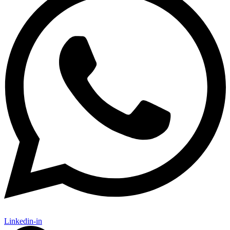
Linkedin-in