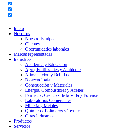
Inicio
Nosotros
Nuestro Equipo
Clientes
Oportunidades laborales
Marcas representadas
Industrias
Academia y Educación
Agro, Fertilizantes y Ambiente
Alimentación y Bebidas
Biotecnología
Construcción y Materiales
Energía, Combustibles y Aceites
Farmacia, Ciencias de la Vida y Forense
Laboratorios Comerciales
Minería y Metales
Químicos, Polímeros y Textiles
Otras Industrias
Productos
Servicios