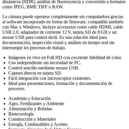
dinámicos (HDR), análisis de fluorescencia y conversión a formatos
como JPEG, BMP, TIFF o RAW.
La cámara puede operarse completamente sin computadora gracias
al software incorporado en forma de firmware, compatible también
con Mac y Windows. Incluye accesorios como cable HDMI, cable
USB 2.0, adaptador de corriente 12 V, tarjeta SD de 8 GB y un
mouse USB para control táctil. Es una solución ideal para
documentación, inspección visual y análisis en tiempo real sin
interrumpir los procesos de trabajo.
Imágenes en vivo en Full HD con excelente fidelidad de color.
Uso independiente sin necesidad de PC.
Control sencillo mediante mouse USB.
Captura directa en tarjeta SD.
Fácil integración con microscopios existentes.
Ideal para presentaciones, formación y documentación de
procesos.
Academia y Educación
Agro, Fertilizantes y Ambiente
Alimentación y Bebidas
Biotecnología
Construcción y Materiales
Energía, Combustibles y Aceites