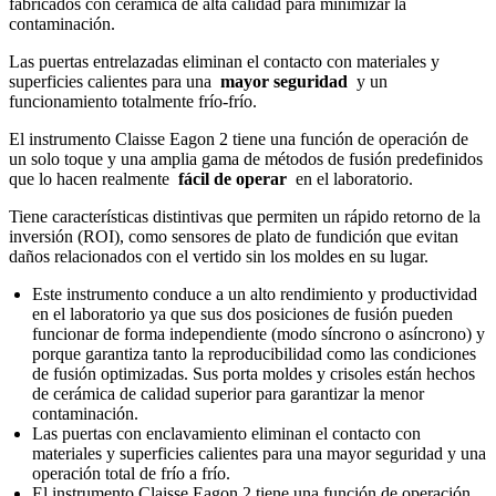
fabricados con cerámica de alta calidad para minimizar la
contaminación.
Las puertas entrelazadas eliminan el contacto con materiales y
superficies calientes para una
mayor seguridad
y un
funcionamiento totalmente frío-frío.
El instrumento Claisse Eagon 2 tiene una función de operación de
un solo toque y una amplia gama de métodos de fusión predefinidos
que lo hacen realmente
fácil de operar
en el laboratorio.
Tiene características distintivas que permiten un rápido retorno de la
inversión (ROI), como sensores de plato de fundición que evitan
daños relacionados con el vertido sin los moldes en su lugar.
Este instrumento conduce a un alto rendimiento y productividad
en el laboratorio ya que sus dos posiciones de fusión pueden
funcionar de forma independiente (modo síncrono o asíncrono) y
porque garantiza tanto la reproducibilidad como las condiciones
de fusión optimizadas. Sus porta moldes y crisoles están hechos
de cerámica de calidad superior para garantizar la menor
contaminación.
Las puertas con enclavamiento eliminan el contacto con
materiales y superficies calientes para una mayor seguridad y una
operación total de frío a frío.
El instrumento Claisse Eagon 2 tiene una función de operación