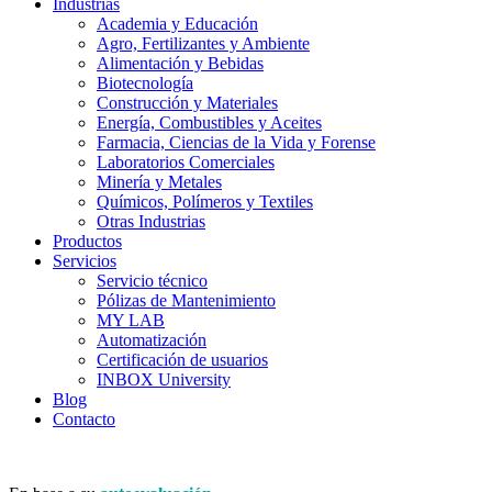
Industrias
Academia y Educación
Agro, Fertilizantes y Ambiente
Alimentación y Bebidas
Biotecnología
Construcción y Materiales
Energía, Combustibles y Aceites
Farmacia, Ciencias de la Vida y Forense
Laboratorios Comerciales
Minería y Metales
Químicos, Polímeros y Textiles
Otras Industrias
Productos
Servicios
Servicio técnico
Pólizas de Mantenimiento
MY LAB
Automatización
Certificación de usuarios
INBOX University
Blog
Contacto