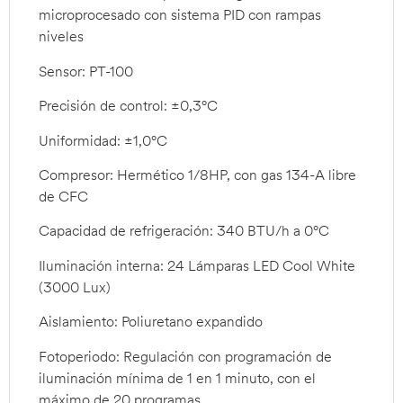
microprocesado con sistema PID con rampas
niveles
Sensor: PT-100
Precisión de control: ±0,3°C
Uniformidad: ±1,0°C
Compresor: Hermético 1/8HP, con gas 134-A libre
de CFC
Capacidad de refrigeración: 340 BTU/h a 0°C
Iluminación interna: 24 Lámparas LED Cool White
(3000 Lux)
Aislamiento: Poliuretano expandido
Fotoperiodo: Regulación con programación de
iluminación mínima de 1 en 1 minuto, con el
máximo de 20 programas