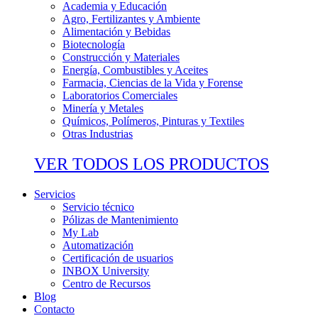
Academia y Educación
Agro, Fertilizantes y Ambiente
Alimentación y Bebidas
Biotecnología
Construcción y Materiales
Energía, Combustibles y Aceites
Farmacia, Ciencias de la Vida y Forense
Laboratorios Comerciales
Minería y Metales
Químicos, Polímeros, Pinturas y Textiles
Otras Industrias
VER TODOS LOS PRODUCTOS
Servicios
Servicio técnico
Pólizas de Mantenimiento
My Lab
Automatización
Certificación de usuarios
INBOX University
Centro de Recursos
Blog
Contacto