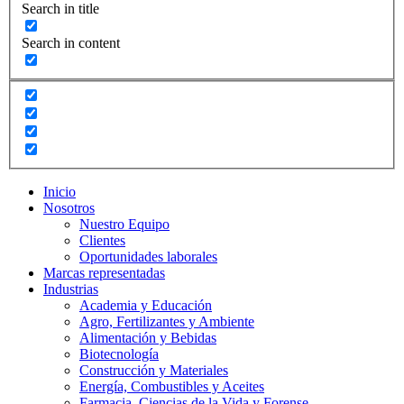
Search in title
Search in content
Inicio
Nosotros
Nuestro Equipo
Clientes
Oportunidades laborales
Marcas representadas
Industrias
Academia y Educación
Agro, Fertilizantes y Ambiente
Alimentación y Bebidas
Biotecnología
Construcción y Materiales
Energía, Combustibles y Aceites
Farmacia, Ciencias de la Vida y Forense