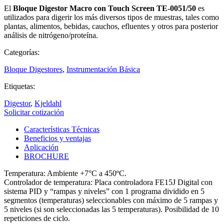
El
Bloque Digestor Macro con Touch Screen TE-0051/50
es
utilizados para digerir los más diversos tipos de muestras, tales como
plantas, alimentos, bebidas, cauchos, efluentes y otros para posterior
análisis de nitrógeno/proteína.
Categorías:
Bloque Digestores
,
Instrumentación Básica
Etiquetas:
Digestor
,
Kjeldahl
Solicitar cotización
Características Técnicas
Beneficios y ventajas
Aplicación
BROCHURE
Temperatura: Ambiente +7°C a 450ºC.
Controlador de temperatura: Placa controladora FE15J Digital con
sistema PID y “rampas y niveles” con 1 programa dividido en 5
segmentos (temperaturas) seleccionables con máximo de 5 rampas y
5 niveles (si son seleccionadas las 5 temperaturas). Posibilidad de 10
repeticiones de ciclo.