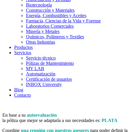
Biotecnología
Construcción y Materiales
Energía, Combustibles y Aceites
Farmacia, Ciencias de la Vida y Forense
Laboratorios Comerciales
Minería y Metales
Químicos, Polímeros y Textiles
Otras Industrias
Productos
Servicios
Servicio técnico
Pólizas de Mantenimiento
MY LAB
Automatización
Certificación de usuarios
INBOX University
Blog
Contacto
En base a su
autoevaluación
la póliza que mejor se adaptaría a sus necesidades es:
PLATA
Coordine
una reunión con nuestros asesores
para poder definir la