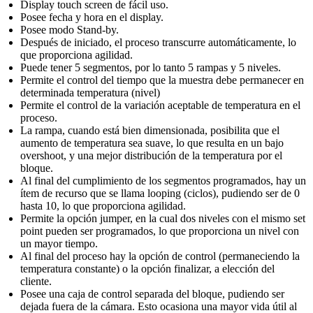
Display touch screen de fácil uso.
Posee fecha y hora en el display.
Posee modo Stand-by.
Después de iniciado, el proceso transcurre automáticamente, lo
que proporciona agilidad.
Puede tener 5 segmentos, por lo tanto 5 rampas y 5 niveles.
Permite el control del tiempo que la muestra debe permanecer en
determinada temperatura (nivel)
Permite el control de la variación aceptable de temperatura en el
proceso.
La rampa, cuando está bien dimensionada, posibilita que el
aumento de temperatura sea suave, lo que resulta en un bajo
overshoot, y una mejor distribución de la temperatura por el
bloque.
Al final del cumplimiento de los segmentos programados, hay un
ítem de recurso que se llama looping (ciclos), pudiendo ser de 0
hasta 10, lo que proporciona agilidad.
Permite la opción jumper, en la cual dos niveles con el mismo set
point pueden ser programados, lo que proporciona un nivel con
un mayor tiempo.
Al final del proceso hay la opción de control (permaneciendo la
temperatura constante) o la opción finalizar, a elección del
cliente.
Posee una caja de control separada del bloque, pudiendo ser
dejada fuera de la cámara. Esto ocasiona una mayor vida útil al