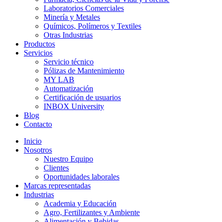
Laboratorios Comerciales
Minería y Metales
Químicos, Polímeros y Textiles
Otras Industrias
Productos
Servicios
Servicio técnico
Pólizas de Mantenimiento
MY LAB
Automatización
Certificación de usuarios
INBOX University
Blog
Contacto
Inicio
Nosotros
Nuestro Equipo
Clientes
Oportunidades laborales
Marcas representadas
Industrias
Academia y Educación
Agro, Fertilizantes y Ambiente
Alimentación y Bebidas