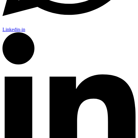
Linkedin-in