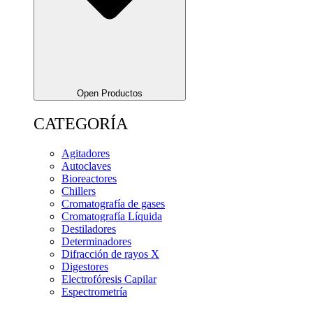
Open Productos
CATEGORÍA
Agitadores
Autoclaves
Bioreactores
Chillers
Cromatografía de gases
Cromatografía Líquida
Destiladores
Determinadores
Difracción de rayos X
Digestores
Electrofóresis Capilar
Espectrometría