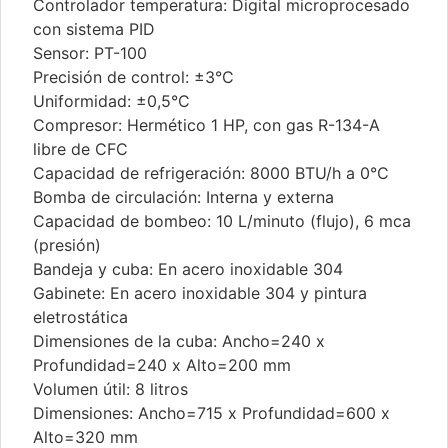
Controlador temperatura: Digital microprocesado
con sistema PID
Sensor: PT-100
Precisión de control: ±3°C
Uniformidad: ±0,5°C
Compresor: Hermético 1 HP, con gas R-134-A
libre de CFC
Capacidad de refrigeración: 8000 BTU/h a 0°C
Bomba de circulación: Interna y externa
Capacidad de bombeo: 10 L/minuto (flujo), 6 mca
(presión)
Bandeja y cuba: En acero inoxidable 304
Gabinete: En acero inoxidable 304 y pintura
eletrostática
Dimensiones de la cuba: Ancho=240 x
Profundidad=240 x Alto=200 mm
Volumen útil: 8 litros
Dimensiones: Ancho=715 x Profundidad=600 x
Alto=320 mm