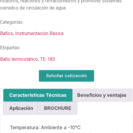
rotativos, reactores y refractómetros y promover sistemas
cerrados de circulación de agua.
Categorías:
Baños
,
Instrumentación Básica
Etiquetas:
Baño termostático
,
TE-183
Solicitar cotización
Características Técnicas
Beneficios y ventajas
Aplicación
BROCHURE
Temperatura: Ambiente a -10°C