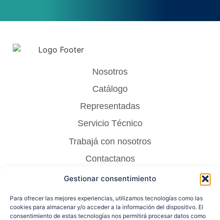
Nosotros
Catálogo
Representadas
Servicio Técnico
Trabajá con nosotros
Contactanos
Blog
Gestionar consentimiento
FAQ
Para ofrecer las mejores experiencias, utilizamos tecnologías como las
cookies para almacenar y/o acceder a la información del dispositivo. El
consentimiento de estas tecnologías nos permitirá procesar datos como