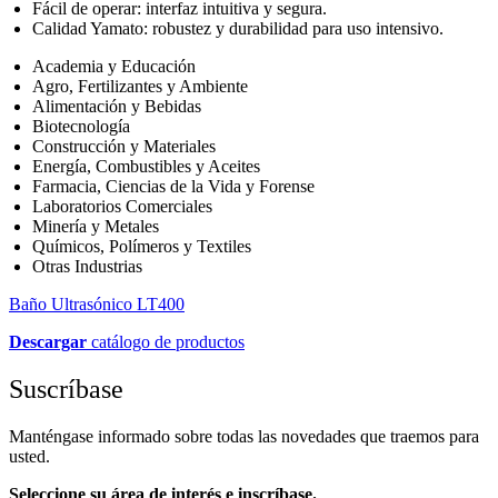
Fácil de operar: interfaz intuitiva y segura.
Calidad Yamato: robustez y durabilidad para uso intensivo.
Academia y Educación
Agro, Fertilizantes y Ambiente
Alimentación y Bebidas
Biotecnología
Construcción y Materiales
Energía, Combustibles y Aceites
Farmacia, Ciencias de la Vida y Forense
Laboratorios Comerciales
Minería y Metales
Químicos, Polímeros y Textiles
Otras Industrias
Baño Ultrasónico LT400
Descargar
catálogo de productos
Suscríbase
Manténgase informado sobre todas las novedades que traemos para
usted.
Seleccione su área de interés e inscríbase.