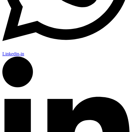
Linkedin-in