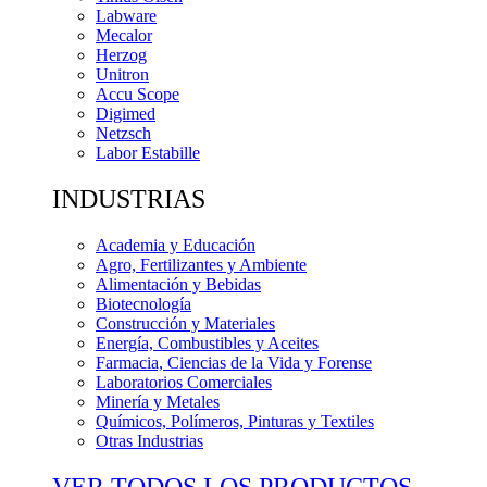
Labware
Mecalor
Herzog
Unitron
Accu Scope
Digimed
Netzsch
Labor Estabille
INDUSTRIAS
Academia y Educación
Agro, Fertilizantes y Ambiente
Alimentación y Bebidas
Biotecnología
Construcción y Materiales
Energía, Combustibles y Aceites
Farmacia, Ciencias de la Vida y Forense
Laboratorios Comerciales
Minería y Metales
Químicos, Polímeros, Pinturas y Textiles
Otras Industrias
VER TODOS LOS PRODUCTOS