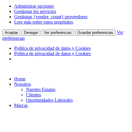
Administrar opciones
Gestionar los servicios
Gestionar {vendor_count} proveedores
Leer más sobre estos propósitos
Ver
Aceptar
Denegar
Ver preferencias
Guardar preferencias
preferencias
Política de privacidad de datos y Cookies
Política de privacidad de datos y Cookies
Ir
al
Home
contenido
Nosotros
Nuestro Equipo
Clientes
Oportunidades Laborales
Marcas