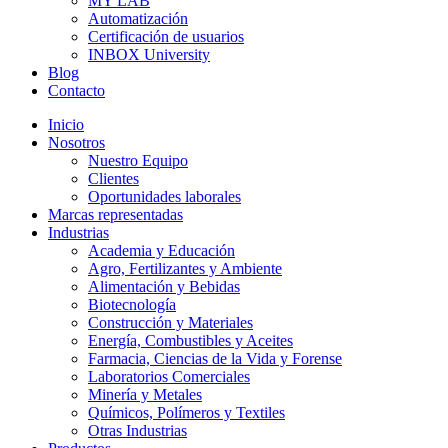
MY LAB
Automatización
Certificación de usuarios
INBOX University
Blog
Contacto
Inicio
Nosotros
Nuestro Equipo
Clientes
Oportunidades laborales
Marcas representadas
Industrias
Academia y Educación
Agro, Fertilizantes y Ambiente
Alimentación y Bebidas
Biotecnología
Construcción y Materiales
Energía, Combustibles y Aceites
Farmacia, Ciencias de la Vida y Forense
Laboratorios Comerciales
Minería y Metales
Químicos, Polímeros y Textiles
Otras Industrias