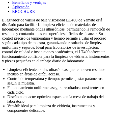
Beneficios y ventajas
Aplicación
BROCHURE
El agitador de varilla de baja viscosidad
LT400
de Yamato está
diseñado para facilitar la limpieza eficiente de materiales de
laboratorio mediante ondas ultrasónicas, permitiendo la remoción de
residuos y contaminantes en superficies difíciles de alcanzar. Su
control preciso de temperatura y tiempo permite ajustar el proceso
según cada tipo de muestra, garantizando resultados de limpieza
uniformes y seguros. Ideal para laboratorios de investigación,
control de calidad e instituciones académicas, el LT400 ofrece un
funcionamiento confiable para la limpieza de vidriería, instrumentos
y piezas pequeñas en el trabajo diario de laboratorio.
Limpieza eficiente: ondas ultrasónicas que remueven residuos
incluso en áreas de difícil acceso.
Control de temperatura y tiempo: permite ajustar parámetros
según la muestra.
Funcionamiento uniforme: asegura resultados consistentes en
cada ciclo.
Diseño compacto: optimiza espacio en la mesa de trabajo del
laboratorio.
Versátil: ideal para limpieza de vidriería, instrumentos y
componentes delicados.