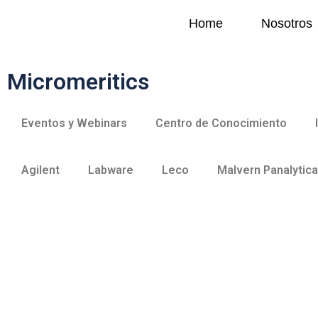
Home
Nosotros
Micromeritics
Eventos y Webinars
Centro de Conocimiento
Agilent
Labware
Leco
Malvern Panalytica