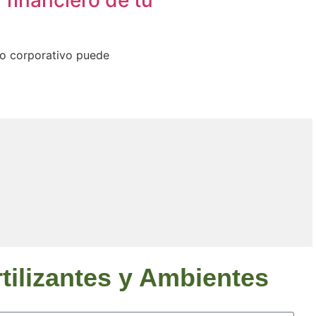
 financiero de tu
vo corporativo puede
tilizantes y Ambientes