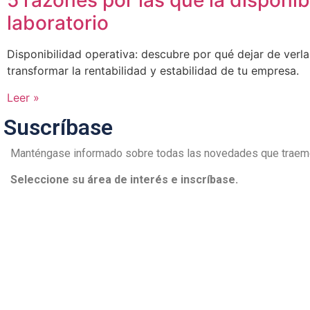
5 razones por las que la disponib
laboratorio
Disponibilidad operativa: descubre por qué dejar de ver
transformar la rentabilidad y estabilidad de tu empresa.
Leer »
Suscríbase
Manténgase informado sobre todas las novedades que traemo
Seleccione su área de interés e inscríbase.