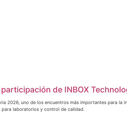
a participación de INBOX Technol
a 2026, uno de los encuentros más importantes para la ind
para laboratorios y control de calidad.