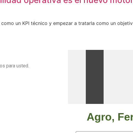
ilidad operativa es el nuevo motor
la como un KPI técnico y empezar a tratarla como un objeti
s para usted.
Agro, Fer