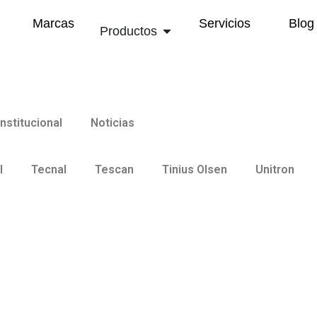
Marcas
Servicios
Blog
Productos
Institucional
Noticias
l
Tecnal
Tescan
Tinius Olsen
Unitron