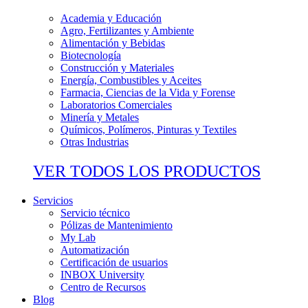
Academia y Educación
Agro, Fertilizantes y Ambiente
Alimentación y Bebidas
Biotecnología
Construcción y Materiales
Energía, Combustibles y Aceites
Farmacia, Ciencias de la Vida y Forense
Laboratorios Comerciales
Minería y Metales
Químicos, Polímeros, Pinturas y Textiles
Otras Industrias
VER TODOS LOS PRODUCTOS
Servicios
Servicio técnico
Pólizas de Mantenimiento
My Lab
Automatización
Certificación de usuarios
INBOX University
Centro de Recursos
Blog