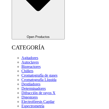
Open Productos
CATEGORÍA
Agitadores
Autoclaves
Bioreactores
Chillers
Cromatografía de gases
Cromatografía Líquida
Destiladores
Determinadores
Difracción de rayos X
Digestores
Electrofóresis Capilar
Espectrometría