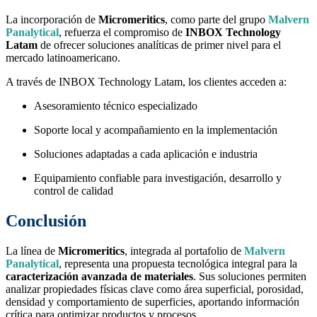
La incorporación de
Micromeritics
, como parte del grupo
Malvern
Panalytical
, refuerza el compromiso de
INBOX Technology
Latam
de ofrecer soluciones analíticas de primer nivel para el
mercado latinoamericano.
A través de INBOX Technology Latam, los clientes acceden a:
Asesoramiento técnico especializado
Soporte local y acompañamiento en la implementación
Soluciones adaptadas a cada aplicación e industria
Equipamiento confiable para investigación, desarrollo y
control de calidad
Conclusión
La línea de
Micromeritics
, integrada al portafolio de
Malvern
Panalytical
, representa una propuesta tecnológica integral para la
caracterización avanzada de materiales
. Sus soluciones permiten
analizar propiedades físicas clave como área superficial, porosidad,
densidad y comportamiento de superficies, aportando información
crítica para optimizar productos y procesos.