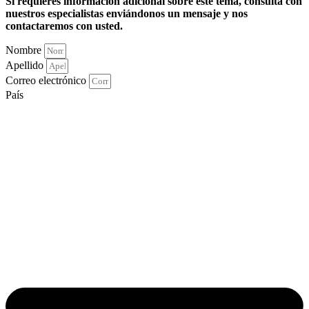
Si requieres información adicional sobre este tema, consulta con
nuestros especialistas enviándonos un mensaje y nos
contactaremos con usted.
Nombre
Apellido
Correo electrónico
País