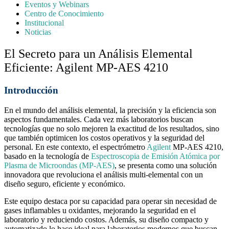
Eventos y Webinars
Centro de Conocimiento
Institucional
Noticias
El Secreto para un Análisis Elemental
Eficiente: Agilent MP-AES 4210
Introducción
En el mundo del análisis elemental, la precisión y la eficiencia son
aspectos fundamentales. Cada vez más laboratorios buscan
tecnologías que no solo mejoren la exactitud de los resultados, sino
que también optimicen los costos operativos y la seguridad del
personal. En este contexto, el espectrómetro
Agilent
MP-AES 4210,
basado en la tecnología de
Espectroscopia de Emisión Atómica por
Plasma de Microondas (MP-AES)
, se presenta como una solución
innovadora que revoluciona el análisis multi-elemental con un
diseño seguro, eficiente y económico.
Este equipo destaca por su capacidad para operar sin necesidad de
gases inflamables u oxidantes, mejorando la seguridad en el
laboratorio y reduciendo costos. Además, su diseño compacto y
automatizado lo hace ideal para laboratorios modernos que buscan