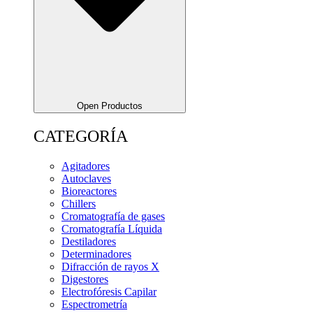
Open Productos
CATEGORÍA
Agitadores
Autoclaves
Bioreactores
Chillers
Cromatografía de gases
Cromatografía Líquida
Destiladores
Determinadores
Difracción de rayos X
Digestores
Electrofóresis Capilar
Espectrometría