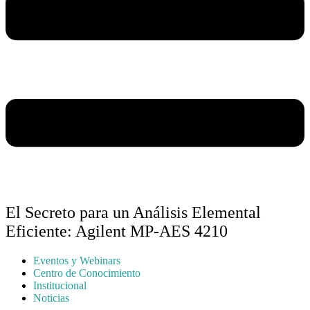
El Secreto para un Análisis Elemental
Eficiente: Agilent MP-AES 4210
Eventos y Webinars
Centro de Conocimiento
Institucional
Noticias