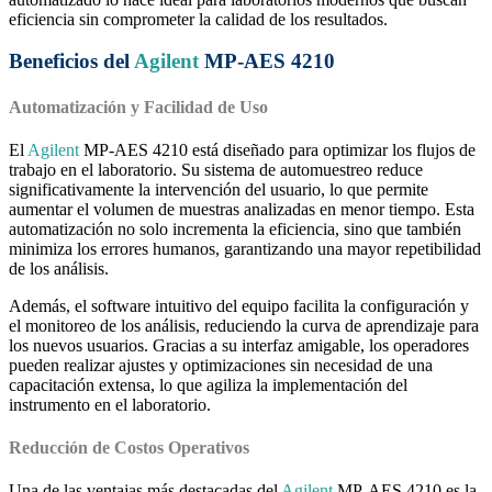
eficiencia sin comprometer la calidad de los resultados.
Beneficios del
Agilent
MP-AES 4210
Automatización y Facilidad de Uso
El
Agilent
MP-AES 4210 está diseñado para optimizar los flujos de
trabajo en el laboratorio. Su sistema de automuestreo reduce
significativamente la intervención del usuario, lo que permite
aumentar el volumen de muestras analizadas en menor tiempo. Esta
automatización no solo incrementa la eficiencia, sino que también
minimiza los errores humanos, garantizando una mayor repetibilidad
de los análisis.
Además, el software intuitivo del equipo facilita la configuración y
el monitoreo de los análisis, reduciendo la curva de aprendizaje para
los nuevos usuarios. Gracias a su interfaz amigable, los operadores
pueden realizar ajustes y optimizaciones sin necesidad de una
capacitación extensa, lo que agiliza la implementación del
instrumento en el laboratorio.
Reducción de Costos Operativos
Una de las ventajas más destacadas del
Agilent
MP-AES 4210 es la