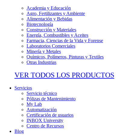
Academia y Educación
Agro, Fertilizantes y Ambiente
Alimentación y Bebidas
Biotecnología
Construcción y Materiales
Energía, Combustibles y Aceites
Farmacia, Ciencias de la Vida y Forense
Laboratorios Comerciales
Minería y Metales
Químicos, Polímeros, Pinturas y Textiles
Otras Industrias
VER TODOS LOS PRODUCTOS
Servicios
Servicio técnico
Pólizas de Mantenimiento
My Lab
Automatización
Certificación de usuarios
INBOX University
Centro de Recursos
Blog