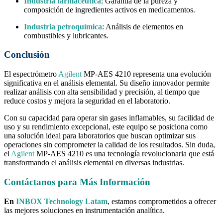
Industria farmacéutica
: Garantía de la pureza y
composición de ingredientes activos en medicamentos.
Industria petroquímica
: Análisis de elementos en
combustibles y lubricantes.
Conclusión
El espectrómetro
Agilent
MP-AES 4210 representa una evolución
significativa en el análisis elemental. Su diseño innovador permite
realizar análisis con alta sensibilidad y precisión, al tiempo que
reduce costos y mejora la seguridad en el laboratorio.
Con su capacidad para operar sin gases inflamables, su facilidad de
uso y su rendimiento excepcional, este equipo se posiciona como
una solución ideal para laboratorios que buscan optimizar sus
operaciones sin comprometer la calidad de los resultados. Sin duda,
el
Agilent
MP-AES 4210 es una tecnología revolucionaria que está
transformando el análisis elemental en diversas industrias.
Contáctanos para Más Información
En
INBOX Technology Latam
, estamos comprometidos a ofrecer
las mejores soluciones en instrumentación analítica.