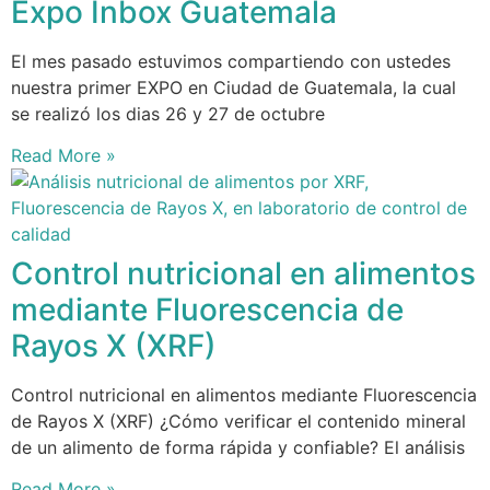
Expo Inbox Guatemala
El mes pasado estuvimos compartiendo con ustedes
nuestra primer EXPO en Ciudad de Guatemala, la cual
se realizó los dias 26 y 27 de octubre
Read More »
Control nutricional en alimentos
mediante Fluorescencia de
Rayos X (XRF)
Control nutricional en alimentos mediante Fluorescencia
de Rayos X (XRF) ¿Cómo verificar el contenido mineral
de un alimento de forma rápida y confiable? El análisis
Read More »