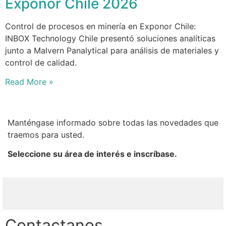
Exponor Chile 2026
Control de procesos en minería en Exponor Chile:
INBOX Technology Chile presentó soluciones analíticas
junto a Malvern Panalytical para análisis de materiales y
control de calidad.
Read More »
Manténgase informado sobre todas las novedades que
traemos para usted.
Seleccione su área de interés e inscríbase.
Contactanos