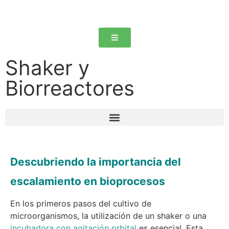
Shaker y
Biorreactores
Descubriendo la importancia del
escalamiento en bioprocesos
En los primeros pasos del cultivo de
microorganismos, la utilización de un shaker o una
incubadora con agitación orbital
es esencial. Esta