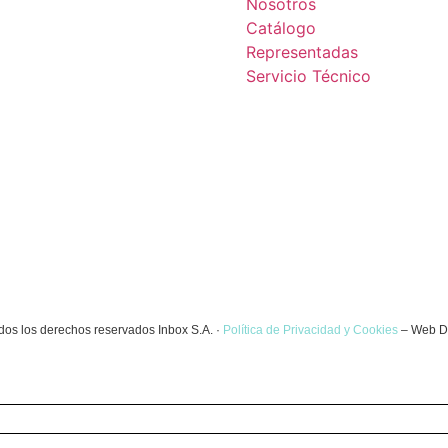
Nosotros
Catálogo
Representadas
Servicio Técnico
dos los derechos reservados Inbox S.A. ·
Política de Privacidad y Cookies
– Web D