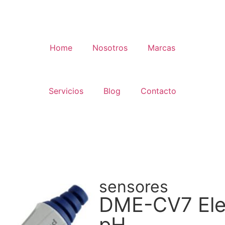
Home
Nosotros
Marcas
Servicios
Blog
Contacto
sensores
DME-CV7 Ele
pH