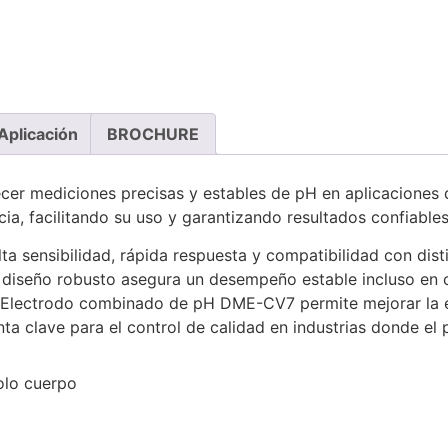
Aplicación
BROCHURE
cer mediciones precisas y estables de pH en aplicaciones d
ia, facilitando su uso y garantizando resultados confiables
sensibilidad, rápida respuesta y compatibilidad con disti
 Su diseño robusto asegura un desempeño estable incluso en 
l Electrodo combinado de pH DME-CV7 permite mejorar la efi
nta clave para el control de calidad en industrias donde el 
olo cuerpo