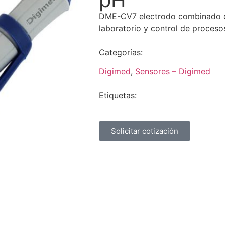
DME-CV7 electrodo combinado de
laboratorio y control de proceso
Categorías:
Digimed
,
Sensores – Digimed
Etiquetas:
Solicitar cotización