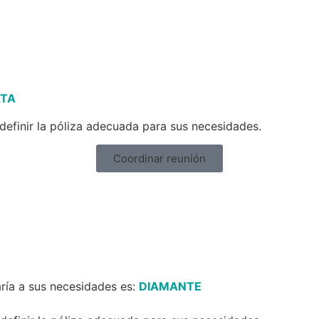
ATA
definir la póliza adecuada para sus necesidades.
Coordinar reunión
ría a sus necesidades es:
DIAMANTE