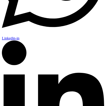
Linkedin-in