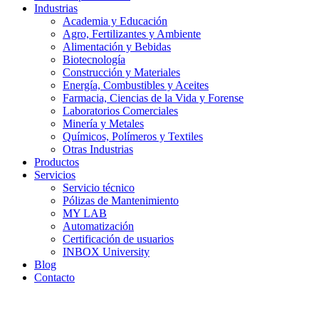
Industrias
Academia y Educación
Agro, Fertilizantes y Ambiente
Alimentación y Bebidas
Biotecnología
Construcción y Materiales
Energía, Combustibles y Aceites
Farmacia, Ciencias de la Vida y Forense
Laboratorios Comerciales
Minería y Metales
Químicos, Polímeros y Textiles
Otras Industrias
Productos
Servicios
Servicio técnico
Pólizas de Mantenimiento
MY LAB
Automatización
Certificación de usuarios
INBOX University
Blog
Contacto