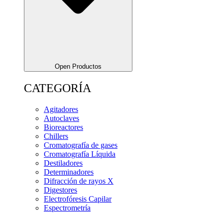
Open Productos
CATEGORÍA
Agitadores
Autoclaves
Bioreactores
Chillers
Cromatografía de gases
Cromatografía Líquida
Destiladores
Determinadores
Difracción de rayos X
Digestores
Electrofóresis Capilar
Espectrometría