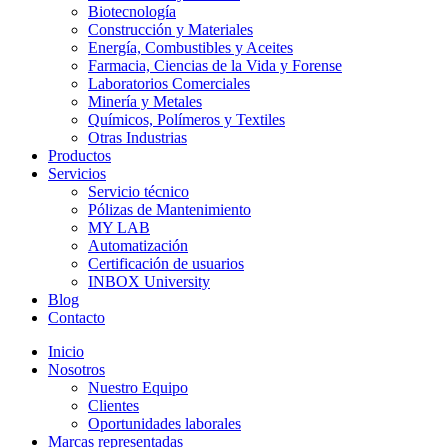
Biotecnología
Construcción y Materiales
Energía, Combustibles y Aceites
Farmacia, Ciencias de la Vida y Forense
Laboratorios Comerciales
Minería y Metales
Químicos, Polímeros y Textiles
Otras Industrias
Productos
Servicios
Servicio técnico
Pólizas de Mantenimiento
MY LAB
Automatización
Certificación de usuarios
INBOX University
Blog
Contacto
Inicio
Nosotros
Nuestro Equipo
Clientes
Oportunidades laborales
Marcas representadas