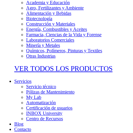
Academia y Educación
Agro, Fertilizantes y Ambiente
Alimentación y Bebidas
Biotecnología
Construcción y Materiales
Energía, Combustibles y Aceites
Farmacia, Ciencias de la Vida y Forense
Laboratorios Comerciales
Minería y Metales
Químicos, Polímeros, Pinturas y Textiles
Otras Industrias
VER TODOS LOS PRODUCTOS
Servicios
Servicio técnico
Pólizas de Mantenimiento
My Lab
Automatización
Certificación de usuarios
INBOX University
Centro de Recursos
Blog
Contacto