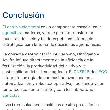
Conclusión
El
análisis elemental
es un componente esencial en la
agricultura
moderna, ya que permite transformar
muestras de suelo y tejido vegetal en información
estratégica para la toma de decisiones agronómicas.
La correcta determinación de Carbono, Nitrógeno y
Azufre influye directamente en la eficiencia de la
fertilización, la productividad del cultivo y la
sostenibilidad del sistema agrícola. El
CNS928
de
LECO
integra tecnología de combustión avanzada con
automatización y robustez operativa, aportando valor
tanto técnico como estratégico a los laboratorios
agrícolas
.
Invertir en soluciones analíticas de alta precisión no